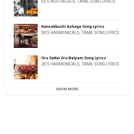
60'S NOSTALGICS
,
TAMIL SONG LYRICS
Kannakkuzhi Azhage Song Lyrics
2K'S HARMONICALS
,
TAMIL SONG LYRICS
Oru Sattai Oru Balpam Song Lyrics
2K'S HARMONICALS
,
TAMIL SONG LYRICS
SHOW MORE