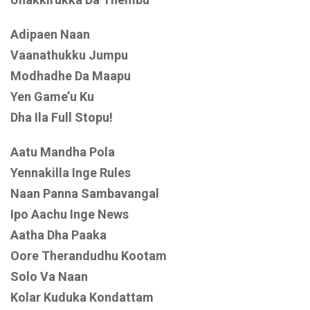
Adipaen Naan
Vaanathukku Jumpu
Modhadhe Da Maapu
Yen Game’u Ku
Dha Ila Full Stopu!
Aatu Mandha Pola
Yennakilla Inge Rules
Naan Panna Sambavangal
Ipo Aachu Inge News
Aatha Dha Paaka
Oore Therandudhu Kootam
Solo Va Naan
Kolar Kuduka Kondattam