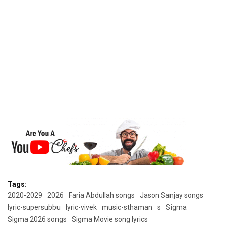
Tags:
2020-2029
2026
Faria Abdullah songs
Jason Sanjay songs
lyric-supersubbu
lyric-vivek
music-sthaman
s
Sigma
Sigma 2026 songs
Sigma Movie song lyrics