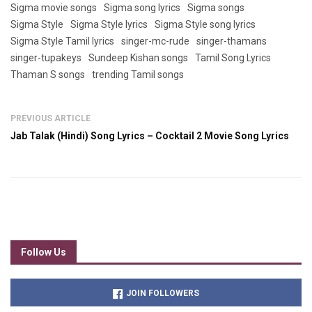
Sigma movie songs
Sigma song lyrics
Sigma songs
Sigma Style
Sigma Style lyrics
Sigma Style song lyrics
Sigma Style Tamil lyrics
singer-mc-rude
singer-thamans
singer-tupakeys
Sundeep Kishan songs
Tamil Song Lyrics
Thaman S songs
trending Tamil songs
PREVIOUS ARTICLE
Jab Talak (Hindi) Song Lyrics – Cocktail 2 Movie Song Lyrics
Follow Us
JOIN FOLLOWERS