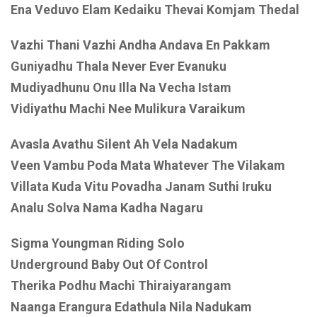
Ena Veduvo Elam Kedaiku Thevai Komjam Thedal
Vazhi Thani Vazhi Andha Andava En Pakkam
Guniyadhu Thala Never Ever Evanuku
Mudiyadhunu Onu Illa Na Vecha Istam
Vidiyathu Machi Nee Mulikura Varaikum
Avasla Avathu Silent Ah Vela Nadakum
Veen Vambu Poda Mata Whatever The Vilakam
Villata Kuda Vitu Povadha Janam Suthi Iruku
Analu Solva Nama Kadha Nagaru
Sigma Youngman Riding Solo
Underground Baby Out Of Control
Therika Podhu Machi Thiraiyarangam
Naanga Erangura Edathula Nila Nadukam