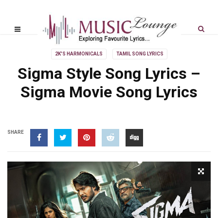
2K'S HARMONICALS
TAMIL SONG LYRICS
Sigma Style Song Lyrics –
Sigma Movie Song Lyrics
SHARE