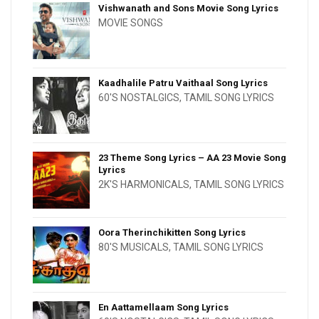
Vishwanath and Sons Movie Song Lyrics
MOVIE SONGS
Kaadhalile Patru Vaithaal Song Lyrics
60'S NOSTALGICS
,
TAMIL SONG LYRICS
23 Theme Song Lyrics – AA 23 Movie Song
Lyrics
2K'S HARMONICALS
,
TAMIL SONG LYRICS
Oora Therinchikitten Song Lyrics
80'S MUSICALS
,
TAMIL SONG LYRICS
En Aattamellaam Song Lyrics