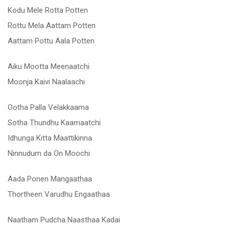
Kodu Mele Rotta Potten
Rottu Mela Aattam Potten
Aattam Pottu Aala Potten
Aiku Mootta Meenaatchi
Moonja Kaivi Naalaachi
Ootha Palla Velakkaama
Sotha Thundhu Kaamaatchi
Idhunga Kitta Maattikinna
Ninnudum da On Moochi
Aada Ponen Mangaathaa
Thortheen Varudhu Engaathaa
Naatham Pudcha Naasthaa Kadai