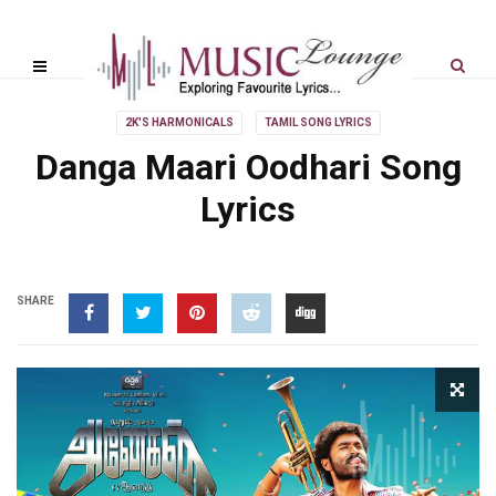
2K'S HARMONICALS
TAMIL SONG LYRICS
Danga Maari Oodhari Song
Lyrics
SHARE