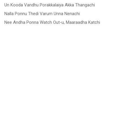
Un Kooda Vandhu Porakkalaiya Akka Thangachi
Nalla Ponnu Thedi Varum Unna Nenachi
Nee Andha Ponna Watch Out-u, Maaraadha Katchi