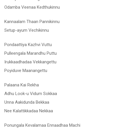
Odamba Veenaa Kedthukinnu
Kannaalam Thaan Pannikinnu
Setup-ayum Vechikinnu
Pondaattiya Kazhvi Vuttu
Pulleengala Marandhu Puttu
Irukkaadhadaa Vekkangettu
Poyiduve Maanangettu
Palaana Kai Rekha
Adhu Look-u Vidum Sokkaa
Unna Aakidunda Bekkaa
Nee Kalattikkadaa Nekkaa
Ponungala Kevalamaa Ennaadhaa Machi