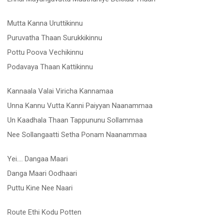
Mutta Kanna Uruttikinnu
Puruvatha Thaan Surukkikinnu
Pottu Poova Vechikinnu
Podavaya Thaan Kattikinnu
Kannaala Valai Viricha Kannamaa
Unna Kannu Vutta Kanni Paiyyan Naanammaa
Un Kaadhala Thaan Tappununu Sollammaa
Nee Sollangaatti Setha Ponam Naanammaa
Yei…. Dangaa Maari
Danga Maari Oodhaari
Puttu Kine Nee Naari
Route Ethi Kodu Potten