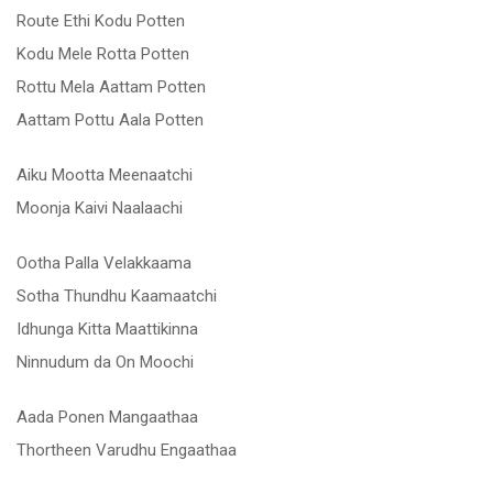
Route Ethi Kodu Potten
Kodu Mele Rotta Potten
Rottu Mela Aattam Potten
Aattam Pottu Aala Potten
Aiku Mootta Meenaatchi
Moonja Kaivi Naalaachi
Ootha Palla Velakkaama
Sotha Thundhu Kaamaatchi
Idhunga Kitta Maattikinna
Ninnudum da On Moochi
Aada Ponen Mangaathaa
Thortheen Varudhu Engaathaa