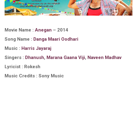
Movie Name :
Anegan
– 2014
Song Name :
Danga Maari Oodhari
Music :
Harris Jayaraj
Singers :
Dhanush
,
Marana Gaana Viji
,
Naveen Madhav
Lyricist : Rokesh
Music Credits : Sony Music