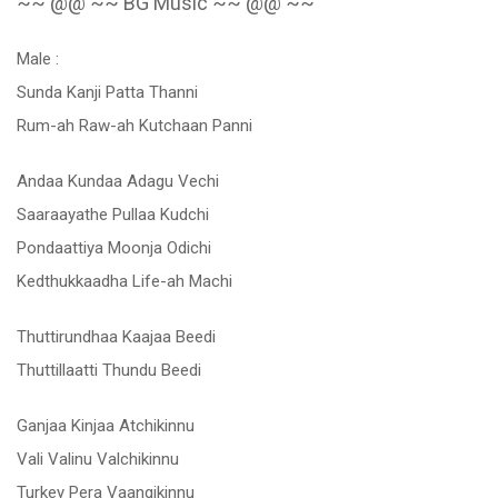
~~ @@ ~~ BG Music ~~ @@ ~~
Male :
Sunda Kanji Patta Thanni
Rum-ah Raw-ah Kutchaan Panni
Andaa Kundaa Adagu Vechi
Saaraayathe Pullaa Kudchi
Pondaattiya Moonja Odichi
Kedthukkaadha Life-ah Machi
Thuttirundhaa Kaajaa Beedi
Thuttillaatti Thundu Beedi
Ganjaa Kinjaa Atchikinnu
Vali Valinu Valchikinnu
Turkey Pera Vaangikinnu