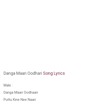
Danga Maari Oodhari
Song Lyrics
Male :
Danga Maari Oodhaari
Puttu Kine Nee Naari