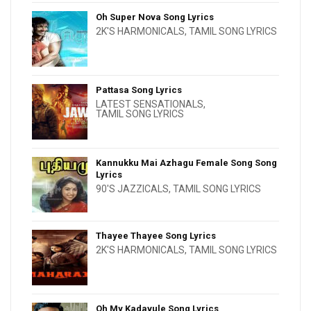
Oh Super Nova Song Lyrics
2K'S HARMONICALS
,
TAMIL SONG LYRICS
Pattasa Song Lyrics
LATEST SENSATIONALS
,
TAMIL SONG LYRICS
Kannukku Mai Azhagu Female Song Song
Lyrics
90'S JAZZICALS
,
TAMIL SONG LYRICS
Thayee Thayee Song Lyrics
2K'S HARMONICALS
,
TAMIL SONG LYRICS
Oh My Kadavule Song Lyrics