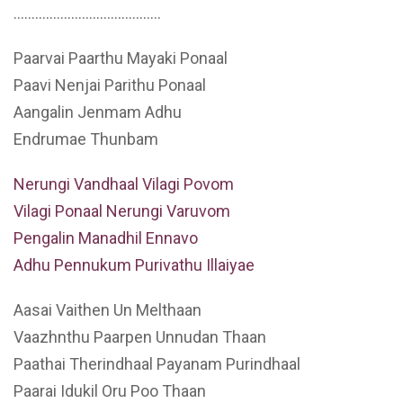
…………………………………..
Paarvai Paarthu Mayaki Ponaal
Paavi Nenjai Parithu Ponaal
Aangalin Jenmam Adhu
Endrumae Thunbam
Nerungi Vandhaal Vilagi Povom
Vilagi Ponaal Nerungi Varuvom
Pengalin Manadhil Ennavo
Adhu Pennukum Purivathu Illaiyae
Aasai Vaithen Un Melthaan
Vaazhnthu Paarpen Unnudan Thaan
Paathai Therindhaal Payanam Purindhaal
Paarai Idukil Oru Poo Thaan