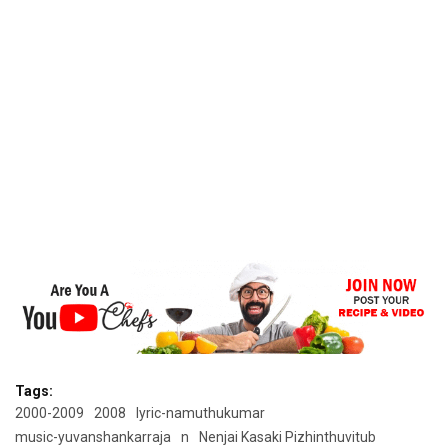
Tags:
2000-2009
2008
lyric-namuthukumar
music-yuvanshankarraja
n
Nenjai Kasaki Pizhinthuvitub