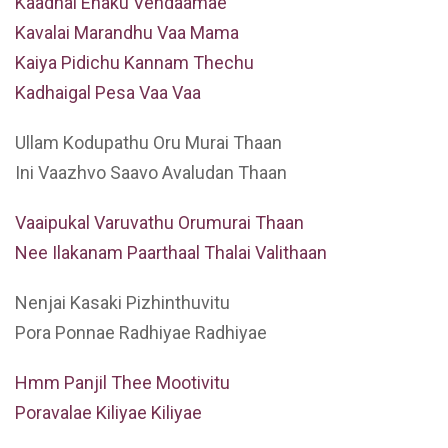
Kaadhal Enaku Vendaamae
Kavalai Marandhu Vaa Mama
Kaiya Pidichu Kannam Thechu
Kadhaigal Pesa Vaa Vaa
Ullam Kodupathu Oru Murai Thaan
Ini Vaazhvo Saavo Avaludan Thaan
Vaaipukal Varuvathu Orumurai Thaan
Nee Ilakanam Paarthaal Thalai Valithaan
Nenjai Kasaki Pizhinthuvitu
Pora Ponnae Radhiyae Radhiyae
Hmm Panjil Thee Mootivitu
Poravalae Kiliyae Kiliyae