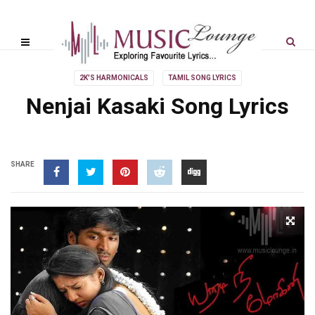
2K'S HARMONICALS
TAMIL SONG LYRICS
Nenjai Kasaki Song Lyrics
SHARE