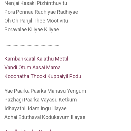
Nenjai Kasaki Pizhinthuvitu
Pora Ponnae Radhiyae Radhiyae
Oh Oh Panjil Thee Mootivitu
Poravalae Kiliyae Kiliyae
…………………………………………
Kambankaatil Kalathu Mettil
Vandi Otum Aasai Mama
Koochatha Thooki Kuppaiyil Podu
Yae Paarka Paarka Manasu Yengum
Pazhagi Paarka Vayasu Ketkum
Idhayathil Idam Ingu Illayae
Adhai Eduthaval Kodukavum Illayae