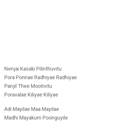
Nenjai Kasaki Pilinthuvitu
Pora Ponnae Radhiyae Radhiyae
Panjil Thee Mootivitu
Poravalae Kiliyae Kiliyae
Adi Mayilae Maa Mayilae
Madhi Mayakum Poonguyile