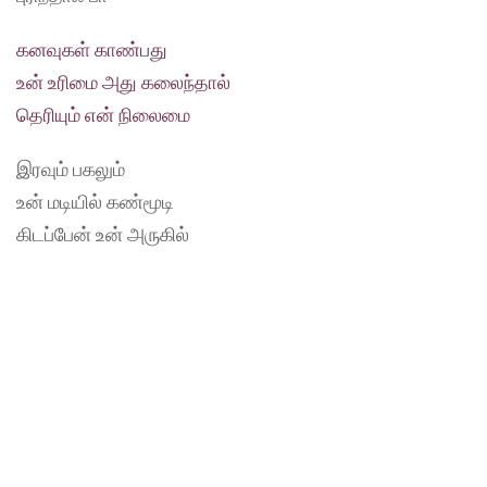
கனவுகள் காண்பது
உன் உரிமை அது கலைந்தால்
தெரியும் என் நிலைமை
இரவும் பகலும்
உன் மடியில் கண்மூடி
கிடப்பேன் உன் அருகில்