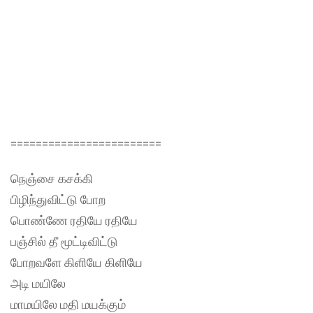
========================
நெஞ்சை கசக்கி
பிழிந்துவிட்டு போற
பொண்ணே ரதியே ரதியே
பஞ்சில் தீ மூட்டிவிட்டு
போறவளே கிளியே கிளியே
அடி மயிலே
மாமயிலே மதி மயக்கும்