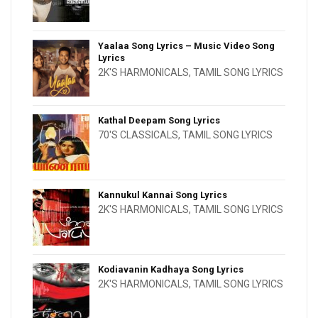
Yaalaa Song Lyrics – Music Video Song
Lyrics
2K'S HARMONICALS
,
TAMIL SONG LYRICS
Kathal Deepam Song Lyrics
70'S CLASSICALS
,
TAMIL SONG LYRICS
Kannukul Kannai Song Lyrics
2K'S HARMONICALS
,
TAMIL SONG LYRICS
Kodiavanin Kadhaya Song Lyrics
2K'S HARMONICALS
,
TAMIL SONG LYRICS