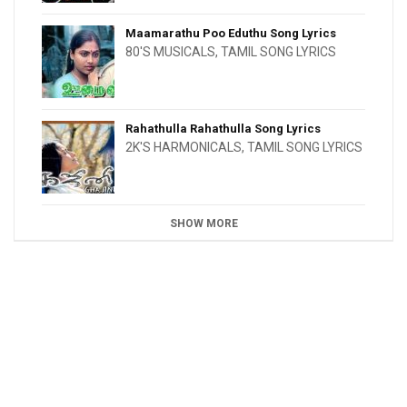
Maamarathu Poo Eduthu Song Lyrics
80'S MUSICALS
,
TAMIL SONG LYRICS
Rahathulla Rahathulla Song Lyrics
2K'S HARMONICALS
,
TAMIL SONG LYRICS
SHOW MORE