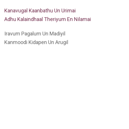
Kanavugal Kaanbathu Un Urimai
Adhu Kalaindhaal Theriyum En Nilamai
Iravum Pagalum Un Madiyil
Kanmoodi Kidapen Un Arugil