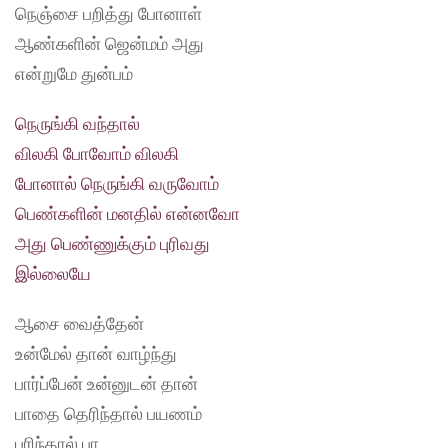
நெஞ்சை பறித்து போனாள்
ஆண்களின் ஜென்மம் அது
என்றுமே துன்பம்
நெருங்கி வந்தால்
விலகி போவோம் விலகி
போனால் நெருங்கி வருவோம்
பெண்களின் மனதில் என்னவோ
அது பெண்ணுக்கும் புரிவது
இல்லையே
ஆசை வைத்தேன்
உன்மேல் தான் வாழ்ந்து
பார்ப்பேன் உன்னுடன் தான்
பாதை தெரிந்தால் பயணம்
புரிந்தால் பா