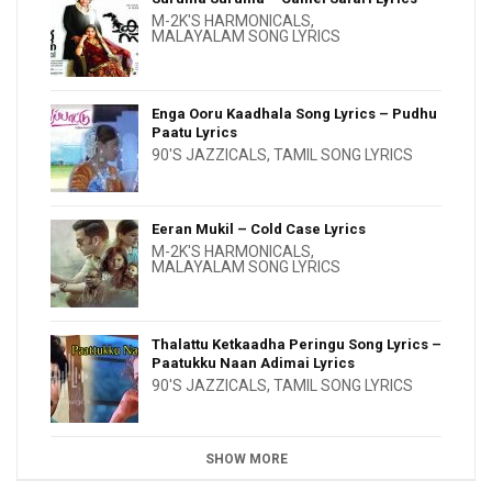
M-2K'S HARMONICALS
,
MALAYALAM SONG LYRICS
Enga Ooru Kaadhala Song Lyrics – Pudhu
Paatu Lyrics
90'S JAZZICALS
,
TAMIL SONG LYRICS
Eeran Mukil – Cold Case Lyrics
M-2K'S HARMONICALS
,
MALAYALAM SONG LYRICS
Thalattu Ketkaadha Peringu Song Lyrics –
Paatukku Naan Adimai Lyrics
90'S JAZZICALS
,
TAMIL SONG LYRICS
SHOW MORE