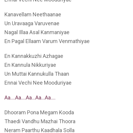
Kanavellam Neethaanae
Un Uravaaga Varuvenae
Nagal Illaa Asal Kanmaniyae
En Pagal Ellaam Varum Venmathiyae
En Kannakkuzhi Azhagae
En Kannula Nikkuriyae
Un Muttai Kannukulla Thaan
Ennai Vechi Nee Mooduriyae
Aa….Aa….Aa…Aa…Aa….
Dhooram Pona Megam Kooda
Thaedi Vandhu Mazhai Thoora
Neram Paarthu Kaadhala Solla