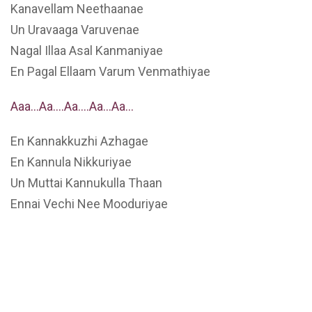
Kanavellam Neethaanae
Un Uravaaga Varuvenae
Nagal Illaa Asal Kanmaniyae
En Pagal Ellaam Varum Venmathiyae
Aaa…Aa….Aa….Aa…Aa…
En Kannakkuzhi Azhagae
En Kannula Nikkuriyae
Un Muttai Kannukulla Thaan
Ennai Vechi Nee Mooduriyae