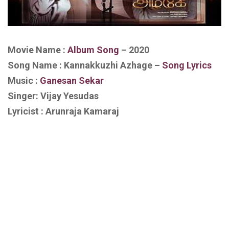
Movie Name :
Album Song
– 2020
Song Name : Kannakkuzhi Azhage –
Song Lyrics
Music :
Ganesan Sekar
Singer: Vijay Yesudas
Lyricist : Arunraja Kamaraj