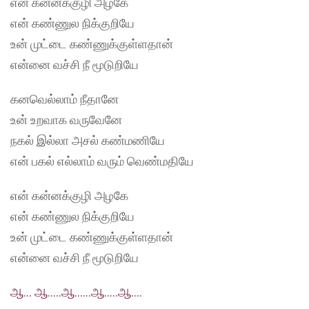
என் கன்னக்குழி அழகே
என் கண்ணுல நிக்குறியே
உன் முட்டை கண்ணுக்குள்ளதான்
என்னை வச்சி நீ மூடுறியே
கனவெல்லாம் நீதானே
உன் உறவாக வருவேனே
நகல் இல்லா அசல் கண்மணியே
என் பகல் எல்லாம் வரும் வெண்மதியே
என் கன்னக்குழி அழகே
என் கண்ணுல நிக்குறியே
உன் முட்டை கண்ணுக்குள்ளதான்
என்னை வச்சி நீ மூடுறியே
ஆ… ஆ…..ஆ……ஆ…..ஆ….