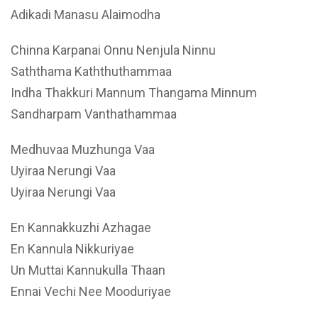
Adikadi Manasu Alaimodha
Chinna Karpanai Onnu Nenjula Ninnu
Saththama Kaththuthammaa
Indha Thakkuri Mannum Thangama Minnum
Sandharpam Vanthathammaa
Medhuvaa Muzhunga Vaa
Uyiraa Nerungi Vaa
Uyiraa Nerungi Vaa
En Kannakkuzhi Azhagae
En Kannula Nikkuriyae
Un Muttai Kannukulla Thaan
Ennai Vechi Nee Mooduriyae