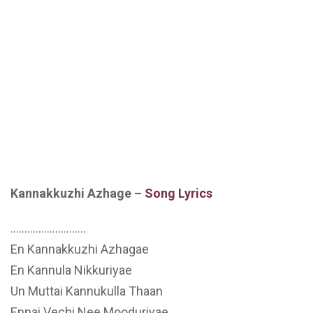
Kannakkuzhi Azhage –
Song Lyrics
………………………
En Kannakkuzhi Azhagae
En Kannula Nikkuriyae
Un Muttai Kannukulla Thaan
Ennai Vechi Nee Mooduriyae