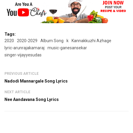
Tags:
2020
2020-2029
Album Song
k
Kannakkuzhi Azhage
lyric-arunrajakamaraj
music-ganesansekar
singer-vijayyesudas
PREVIOUS ARTICLE
Nadodi Mannargale Song Lyrics
NEXT ARTICLE
Nee Aandavana Song Lyrics