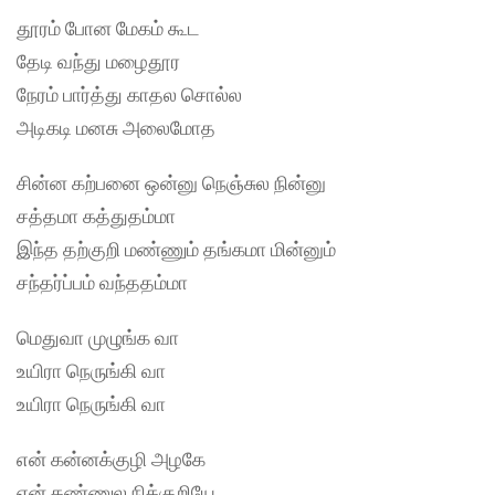
தூரம் போன மேகம் கூட
தேடி வந்து மழைதூர
நேரம் பார்த்து காதல சொல்ல
அடிகடி மனசு அலைமோத
சின்ன கற்பனை ஒன்னு நெஞ்சுல நின்னு
சத்தமா கத்துதம்மா
இந்த தற்குறி மண்ணும் தங்கமா மின்னும்
சந்தர்ப்பம் வந்ததம்மா
மெதுவா முழுங்க வா
உயிரா நெருங்கி வா
உயிரா நெருங்கி வா
என் கன்னக்குழி அழகே
என் கண்ணுல நிக்குறியே