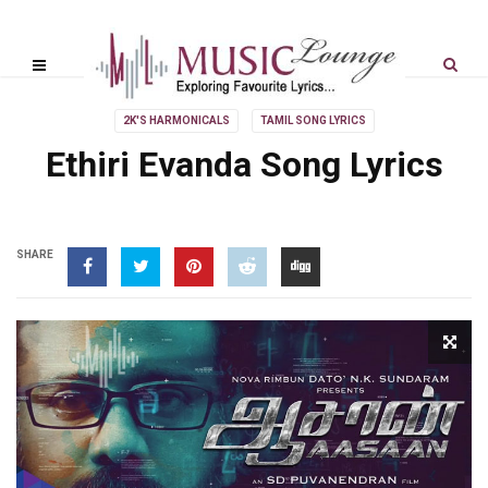
2K'S HARMONICALS
TAMIL SONG LYRICS
Ethiri Evanda Song Lyrics
SHARE