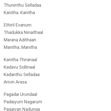
Thuninthu Selladaa
Kanitha..Kanitha
Ethiril Evanum
Thadukka Ninaithaal
Marana Adithaan
Manitha..Manitha
Kanitha Thiranaal
Kadavu Sollinaal
Kadanthu Selladaa
Arivin Arasa
Pagadai Urundaal
Padaiyum Nagarum
Pagaivan Nadunga