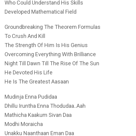
Who Could Understand His Skills
Developed Mathematical Field
Groundbreaking The Theorem Formulas
To Crush And Kill
The Strength Of Him Is His Genius
Overcoming Everything With Brilliance
Night Till Dawn Till The Rise Of The Sun
He Devoted His Life
He Is The Greatest Aasaan
Mudinja Enna Pudidaa
Dhillu Iruntha Enna Thodudaa..Aah
Mathicha Kaakum Sivan Daa
Modhi Moraicha
Unakku Naanthaan Eman Daa