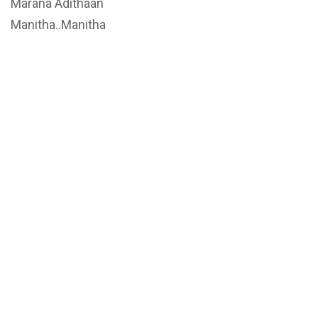
Marana Adithaan
Manitha..Manitha