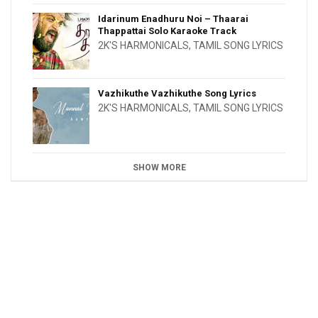
Idarinum Enadhuru Noi – Thaarai
Thappattai Solo Karaoke Track
2K'S HARMONICALS
,
TAMIL SONG LYRICS
Vazhikuthe Vazhikuthe Song Lyrics
2K'S HARMONICALS
,
TAMIL SONG LYRICS
SHOW MORE