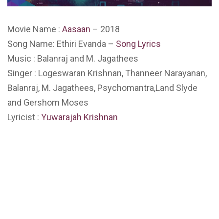
Movie Name :
Aasaan
– 2018
Song Name: Ethiri Evanda –
Song Lyrics
Music : Balanraj and M. Jagathees
Singer : Logeswaran Krishnan, Thanneer Narayanan,
Balanraj, M. Jagathees, Psychomantra,Land Slyde
and Gershom Moses
Lyricist :
Yuwarajah Krishnan