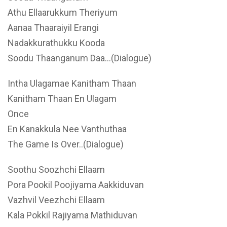
Athu Ellaarukkum Theriyum
Aanaa Thaaraiyil Erangi
Nadakkurathukku Kooda
Soodu Thaanganum Daa…(Dialogue)
Intha Ulagamae Kanitham Thaan
Kanitham Thaan En Ulagam
Once
En Kanakkula Nee Vanthuthaa
The Game Is Over..(Dialogue)
Soothu Soozhchi Ellaam
Pora Pookil Poojiyama Aakkiduvan
Vazhvil Veezhchi Ellaam
Kala Pokkil Rajiyama Mathiduvan