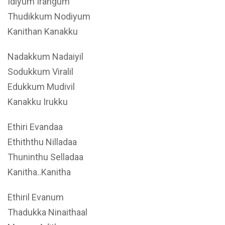
Idiyum Irangum
Thudikkum Nodiyum
Kanithan Kanakku
Nadakkum Nadaiyil
Sodukkum Viralil
Edukkum Mudivil
Kanakku Irukku
Ethiri Evandaa
Ethiththu Nilladaa
Thuninthu Selladaa
Kanitha..Kanitha
Ethiril Evanum
Thadukka Ninaithaal