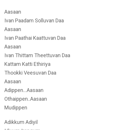
Aasaan
Ivan Paadam Solluvan Daa
Aasaan
Ivan Paathai Kaattuvan Daa
Aasaan
Ivan Thittam Theettuvan Daa
Kattam Katti Ethiriya
Thookki Veesuvan Daa
Aasaan
Adippen…Aasaan
Othaippen..Aasaan
Mudippen
Adikkum Adiyil