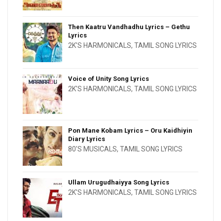
Then Kaatru Vandhadhu Lyrics – Gethu
Lyrics
2K'S HARMONICALS
,
TAMIL SONG LYRICS
Voice of Unity Song Lyrics
2K'S HARMONICALS
,
TAMIL SONG LYRICS
Pon Mane Kobam Lyrics – Oru Kaidhiyin
Diary Lyrics
80'S MUSICALS
,
TAMIL SONG LYRICS
Ullam Urugudhaiyya Song Lyrics
2K'S HARMONICALS
,
TAMIL SONG LYRICS