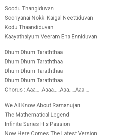
Soodu Thangiduvan
Sooriyanai Nokki Kaigal Neettiduvan
Kodu Thaandiduvan
Kaayathaiyum Veeram Ena Enniduvan
Dhum Dhum Taraththaa
Dhum Dhum Taraththaa
Dhum Dhum Taraththaa
Dhum Dhum Taraththaa
Chorus : Aaa…..Aaaa…..Aaa…..Aaa….
We All Know About Ramanujan
The Mathematical Legend
Infinite Series His Passion
Now Here Comes The Latest Version