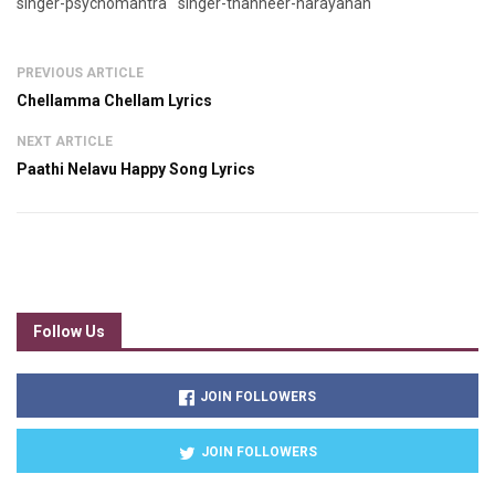
singer-psychomantra
singer-thanneer-narayanan
PREVIOUS ARTICLE
Chellamma Chellam Lyrics
NEXT ARTICLE
Paathi Nelavu Happy Song Lyrics
Follow Us
JOIN FOLLOWERS
JOIN FOLLOWERS