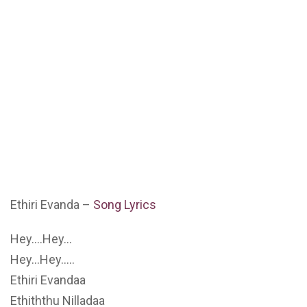
Ethiri Evanda –
Song Lyrics
Hey….Hey…
Hey…Hey…..
Ethiri Evandaa
Ethiththu Nilladaa