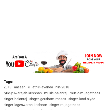
Tags:
2018
aasaan
e
ethiri-evanda
hin-2018
lyric-yuwarajah-krishnan
music-balanraj
music-m-jagathees
singer-balanraj
singer-gershom-moses
singer-land-slyde
singer-logeswaran-krishnan
singer-m-jagathees