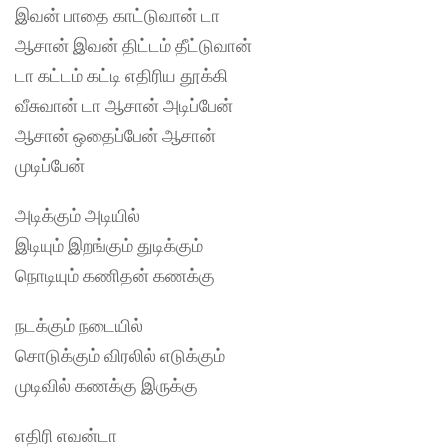
இவன் பாதை காட்டுவான் டா
ஆசான் இவன் திட்டம் தீட்டுவான்
டா கட்டம் கட்டி எதிரிய தூக்கி
வீசுவான் டா ஆசான் அடிப்பேன்
ஆசான் ஒதைப்பேன் ஆசான்
முடிப்பேன்
அடிக்கும் அடியில்
இடியும் இறங்கும் துடிக்கும்
நொடியும் கணிதன் கணக்கு
நடக்கும் நடையில்
சொடுக்கும் விரலில் எடுக்கும்
முடிவில் கணக்கு இருக்கு
எதிரி எவன்டா