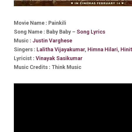
Movie Name : Painkili
Song Name :
Baby Baby
–
Song Lyrics
Music :
Justin Varghese
Singers :
Lalitha Vijayakumar
,
Himna Hilari
,
Hini
Lyricist :
Vinayak Sasikumar
Music Credits : Think Music