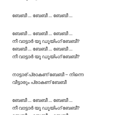
ബേബീ … ബേബീ … ബേബീ …
ബേബീ … ബേബീ … ബേബീ …
നീ വാട്ടാർ യൂ ഡൂയിംഗ് ബേബീ?
ബേബീ … ബേബീ … ബേബീ …
നീ വാട്ടാർ യൂ ഡൂയിംഗ് ബേബീ?
നാട്ടാര് പ്രാകണ് ബേബീ – നിന്നെ
വീട്ടാരും പ്രാകണ് ബേബീ
ബേബീ … ബേബീ … ബേബീ …
നീ വാട്ടാർ യൂ ഡൂയിംഗ് ബേബീ?