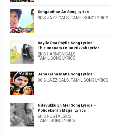
Sengaathae Ae Song Lyrics
90'S JAZZICALS
,
TAMIL SONG LYRICS
Rayile Raa Rayile Song Lyrics –
Thirumanam Enum Nikkah Lyrics
2K'S HARMONICALS
,
TAMIL SONG LYRICS
Jana Gana Mana Song Lyrics
90'S JAZZICALS
,
TAMIL SONG LYRICS
Nilavukku En Mel Song Lyrics –
Policekaran Magal Lyrics
60'S NOSTALGICS
,
TAMIL SONG LYRICS