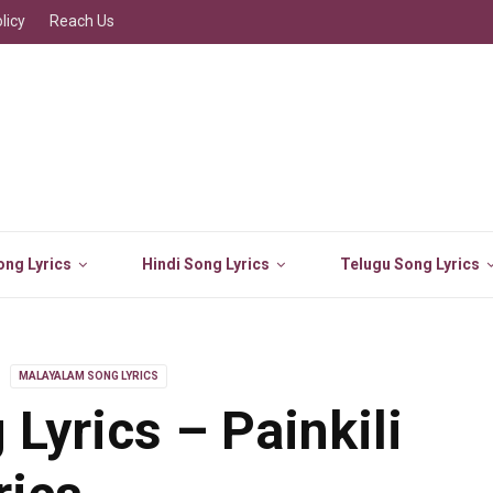
licy
Reach Us
ng Lyrics
Hindi Song Lyrics
Telugu Song Lyrics
MALAYALAM SONG LYRICS
Lyrics – Painkili