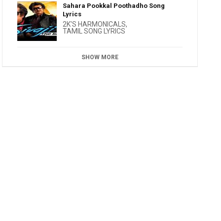
Sahara Pookkal Poothadho Song
Lyrics
2K'S HARMONICALS
,
TAMIL SONG LYRICS
SHOW MORE