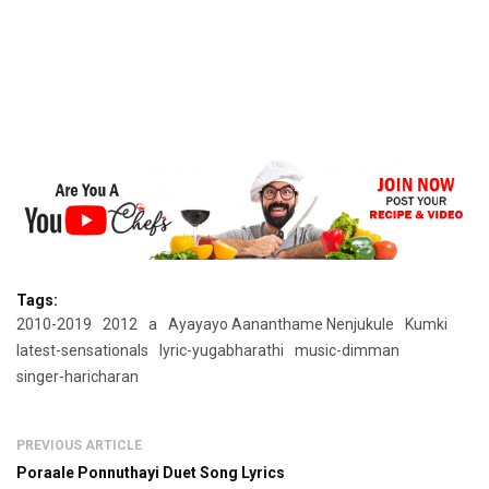
Tags:
2010-2019
2012
a
Ayayayo Aananthame Nenjukule
Kumki
latest-sensationals
lyric-yugabharathi
music-dimman
singer-haricharan
PREVIOUS ARTICLE
Poraale Ponnuthayi Duet Song Lyrics