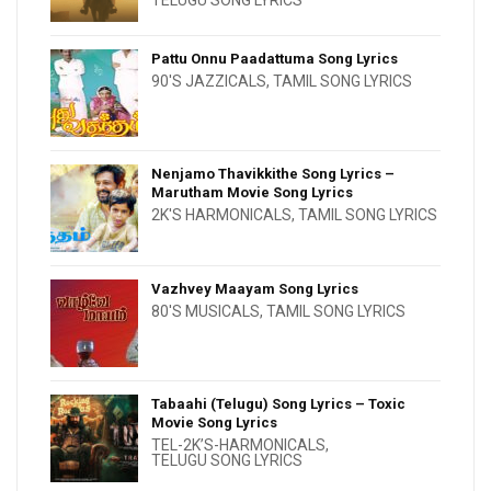
Pattu Onnu Paadattuma Song Lyrics
90'S JAZZICALS
,
TAMIL SONG LYRICS
Nenjamo Thavikkithe Song Lyrics –
Marutham Movie Song Lyrics
2K'S HARMONICALS
,
TAMIL SONG LYRICS
Vazhvey Maayam Song Lyrics
80'S MUSICALS
,
TAMIL SONG LYRICS
Tabaahi (Telugu) Song Lyrics – Toxic
Movie Song Lyrics
TEL-2K’S-HARMONICALS
,
TELUGU SONG LYRICS