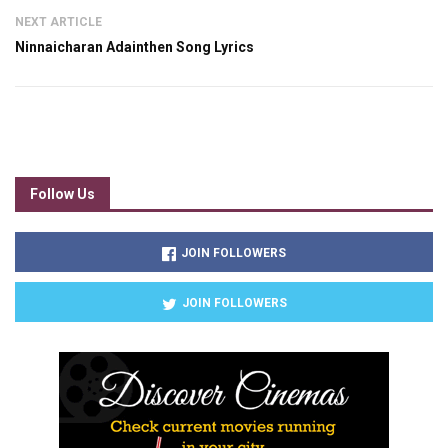
NEXT ARTICLE
Ninnaicharan Adainthen Song Lyrics
Follow Us
JOIN FOLLOWERS
JOIN FOLLOWERS