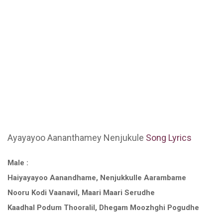
Ayayayoo Aananthamey Nenjukule
Song Lyrics
Male :
Haiyayayoo Aanandhame, Nenjukkulle Aarambame
Nooru Kodi Vaanavil, Maari Maari Serudhe
Kaadhal Podum Thooralil, Dhegam Moozhghi Pogudhe