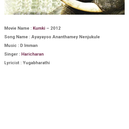
Movie Name :
Kumki
– 2012
Song Name : Ayayayoo Ananthamey Nenjukule
Music : D Imman
Singer :
Haricharan
Lyricist : Yugabharathi