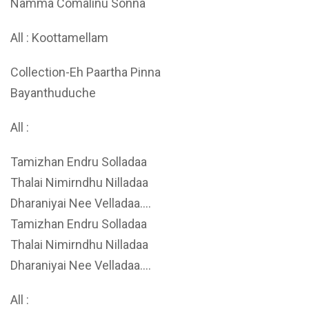
Namma Comalinu Sonna
All : Koottamellam
Collection-Eh Paartha Pinna
Bayanthuduche
All :
Tamizhan Endru Solladaa
Thalai Nimirndhu Nilladaa
Dharaniyai Nee Velladaa….
Tamizhan Endru Solladaa
Thalai Nimirndhu Nilladaa
Dharaniyai Nee Velladaa….
All :