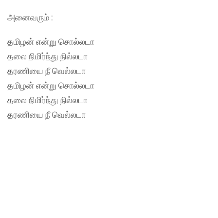
அனைவரும் :
தமிழன் என்று சொல்லடா
தலை நிமிர்ந்து நில்லடா
தரணியை நீ வெல்லடா
தமிழன் என்று சொல்லடா
தலை நிமிர்ந்து நில்லடா
தரணியை நீ வெல்லடா