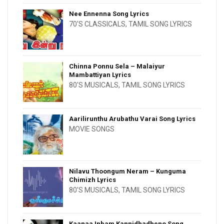
Nee Ennenna Song Lyrics
70'S CLASSICALS
,
TAMIL SONG LYRICS
Chinna Ponnu Sela – Malaiyur
Mambattiyan Lyrics
80'S MUSICALS
,
TAMIL SONG LYRICS
Aarilirunthu Arubathu Varai Song Lyrics
MOVIE SONGS
Nilavu Thoongum Neram – Kunguma
Chimizh Lyrics
80'S MUSICALS
,
TAMIL SONG LYRICS
Kaanaa Inbam Kannidhadheno Song