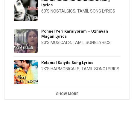
Lyrics
60'S NOSTALGICS
,
TAMIL SONG LYRICS
Ponnel Yeri Karaiyoram – Uzhavan
Magan Lyrics
80'S MUSICALS
,
TAMIL SONG LYRICS
Kelamal Kaiyile Song Lyrics
2K'S HARMONICALS
,
TAMIL SONG LYRICS
SHOW MORE