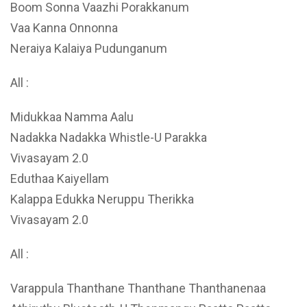
Boom Sonna Vaazhi Porakkanum
Vaa Kanna Onnonna
Neraiya Kalaiya Pudunganum
All :
Midukkaa Namma Aalu
Nadakka Nadakka Whistle-U Parakka
Vivasayam 2.0
Eduthaa Kaiyellam
Kalappa Edukka Neruppu Therikka
Vivasayam 2.0
All :
Varappula Thanthane Thanthane Thanthanenaa