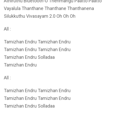
Athiruthu Bluetooth-U Thenmangu Paatto Paatto
Vayalula Thanthane Thanthane Thanthanena
Silukkuthu Vivasayam 2.0 Oh Oh Oh
All :
Tamizhan Endru Tamizhan Endru
Tamizhan Endru Tamizhan Endru
Tamizhan Endru Solladaa
Tamizhan Endru
All :
Tamizhan Endru Tamizhan Endru
Tamizhan Endru Tamizhan Endru
Tamizhan Endru Solladaa