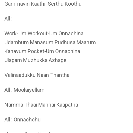
Gammavin Kaathil Serthu Koothu
All :
Work-Um Workout-Um Onnachina
Udambum Manasum Pudhusa Maarum
Kanavum Pocket-Um Onnachina
Ulagam Muzhukka Azhage
Velinaadukku Naan Thantha
All : Moolaiyellam
Namma Thaai Mannai Kaapatha
All : Onnachchu