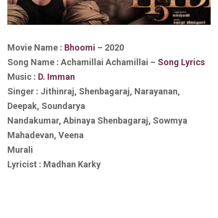
Movie Name :
Bhoomi
– 2020
Song Name : Achamillai Achamillai
–
Song Lyrics
Music :
D. Imman
Singer : Jithinraj, Shenbagaraj, Narayanan,
Deepak, Soundarya
Nandakumar, Abinaya Shenbagaraj, Sowmya
Mahadevan, Veena
Murali
Lyricist : Madhan Karky