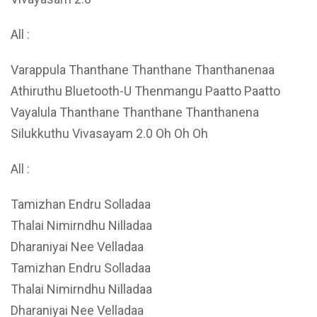
All :
Varappula Thanthane Thanthane Thanthanenaa
Athiruthu Bluetooth-U Thenmangu Paatto Paatto
Vayalula Thanthane Thanthane Thanthanena
Silukkuthu Vivasayam 2.0 Oh Oh Oh
All :
Tamizhan Endru Solladaa
Thalai Nimirndhu Nilladaa
Dharaniyai Nee Velladaa
Tamizhan Endru Solladaa
Thalai Nimirndhu Nilladaa
Dharaniyai Nee Velladaa