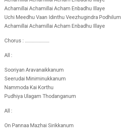
Achamillai Achamillai Acham Enbadhu Illaye
Uchi Meedhu Vaan Idinthu Veezhugindra Podhilum
Achamillai Achamillai Acham Enbadhu Illaye
Chorus : …………………
All :
Sooriyan Aravanaikkanum
Seerudai Miniminukkanum
Nammoda Kai Korthu
Pudhiya Ulagam Thodanganum
All :
On Pannaa Mazhai Sirikkanum