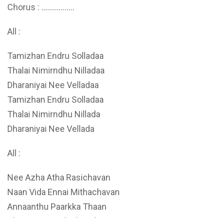
Chorus : ……………..
All :
Tamizhan Endru Solladaa
Thalai Nimirndhu Nilladaa
Dharaniyai Nee Velladaa
Tamizhan Endru Solladaa
Thalai Nimirndhu Nillada
Dharaniyai Nee Vellada
All :
Nee Azha Atha Rasichavan
Naan Vida Ennai Mithachavan
Annaanthu Paarkka Thaan