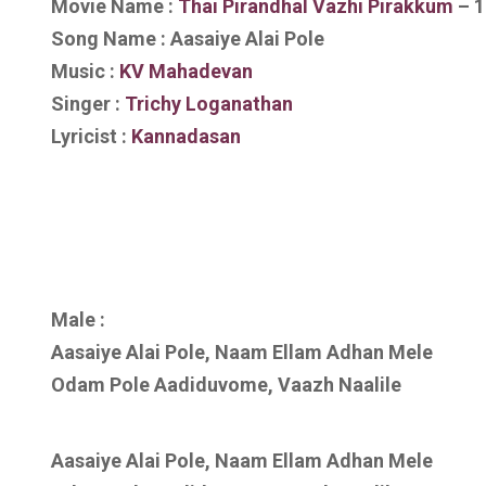
Movie Name :
Thai Pirandhal Vazhi Pirakkum
– 1
Song Name : Aasaiye Alai Pole
Music :
KV Mahadevan
Singer :
Trichy Loganathan
Lyricist :
Kannadasan
Male :
Aasaiye Alai Pole, Naam Ellam Adhan Mele
Odam Pole Aadiduvome, Vaazh Naalile
Aasaiye Alai Pole, Naam Ellam Adhan Mele