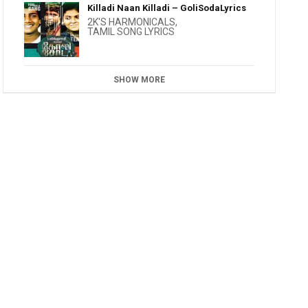
Killadi Naan Killadi – GoliSodaLyrics
2K'S HARMONICALS
,
TAMIL SONG LYRICS
SHOW MORE