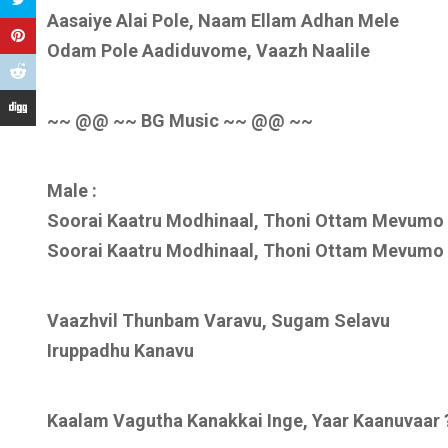
Aasaiye Alai Pole, Naam Ellam Adhan Mele
Odam Pole Aadiduvome, Vaazh Naalile
~~ @@ ~~ BG Music ~~ @@ ~~
Male :
Soorai Kaatru Modhinaal, Thoni Ottam Mevumo 
Soorai Kaatru Modhinaal, Thoni Ottam Mevumo 
Vaazhvil Thunbam Varavu, Sugam Selavu
Iruppadhu Kanavu
Kaalam Vagutha Kanakkai Inge, Yaar Kaanuvaar 