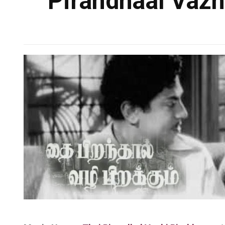
Pirandhaal Vazh