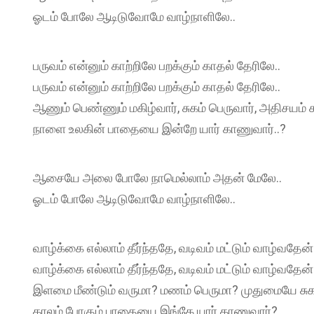
ஓடம் போலே ஆடிடுவோமே வாழ்நாளிலே..
பருவம் என்னும் காற்றிலே பறக்கும் காதல் தேரிலே..
பருவம் என்னும் காற்றிலே பறக்கும் காதல் தேரிலே..
ஆணும் பெண்ணும் மகிழ்வார், சுகம் பெருவார், அதிசயம் க
நாளை உலகின் பாதையை இன்றே யார் காணுவார்..?
ஆசையே அலை போலே நாமெல்லாம் அதன் மேலே..
ஓடம் போலே ஆடிடுவோமே வாழ்நாளிலே..
வாழ்க்கை எல்லாம் தீர்ந்ததே, வடிவம் மட்டும் வாழ்வதேன்
வாழ்க்கை எல்லாம் தீர்ந்ததே, வடிவம் மட்டும் வாழ்வதேன்
இளமை மீண்டும் வருமா? மணம் பெருமா? முதுமையே சுக
காலம் போகும் பாதையை இங்கே யார் காணுவார்?