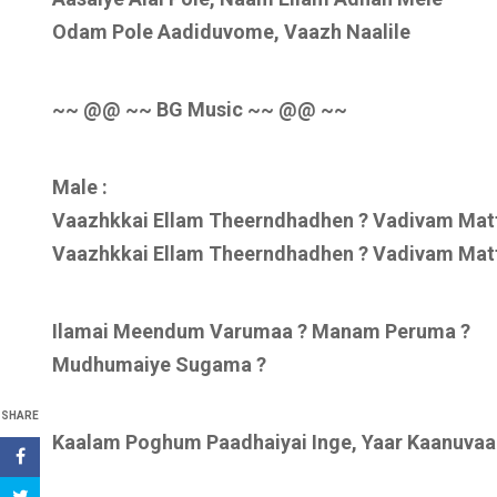
Odam Pole Aadiduvome, Vaazh Naalile
~~ @@ ~~ BG Music ~~ @@ ~~
Male :
Vaazhkkai Ellam Theerndhadhen ? Vadivam Ma
Vaazhkkai Ellam Theerndhadhen ? Vadivam Ma
Ilamai Meendum Varumaa ? Manam Peruma ?
Mudhumaiye Sugama ?
SHARE
Kaalam Poghum Paadhaiyai Inge, Yaar Kaanuvaa