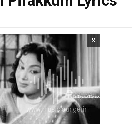
i Pirakkum Lyrics