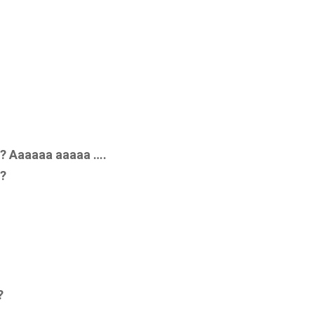
? Aaaaaa aaaaa ….
?
?