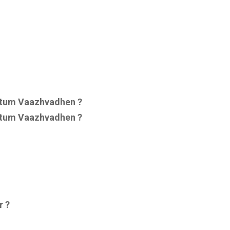
ttum Vaazhvadhen ?
ttum Vaazhvadhen ?
r ?