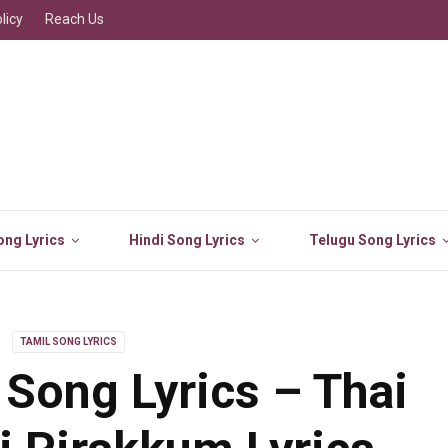
licy
Reach Us
ng Lyrics
Hindi Song Lyrics
Telugu Song Lyrics
TAMIL SONG LYRICS
 Song Lyrics – Thai