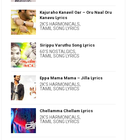
Kajuraho Kanavil Oar – Oru Naal Oru
Kanavu Lyrics
2K'S HARMONICALS
,
TAMIL SONG LYRICS
Sirippu Varuthu Song Lyrics
60'S NOSTALGICS
,
TAMIL SONG LYRICS
Eppa Mama Mama – Jilla Lyrics
2K'S HARMONICALS
,
TAMIL SONG LYRICS
Chellamma Chellam Lyrics
2K'S HARMONICALS
,
TAMIL SONG LYRICS