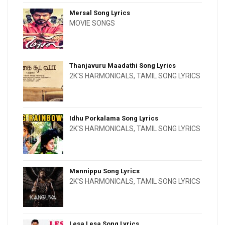
Mersal Song Lyrics
MOVIE SONGS
Thanjavuru Maadathi Song Lyrics
2K'S HARMONICALS
,
TAMIL SONG LYRICS
Idhu Porkalama Song Lyrics
2K'S HARMONICALS
,
TAMIL SONG LYRICS
Mannippu Song Lyrics
2K'S HARMONICALS
,
TAMIL SONG LYRICS
Lesa Lesa Song Lyrics