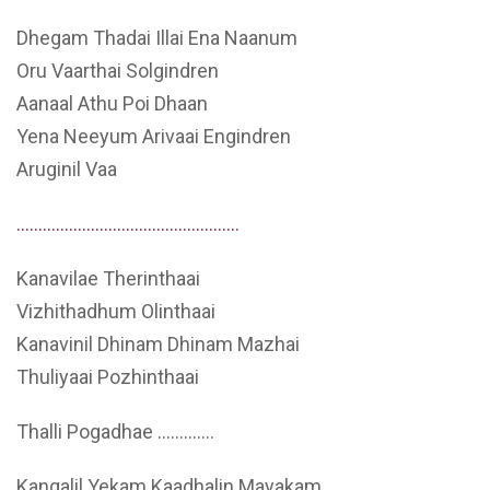
Dhegam Thadai Illai Ena Naanum
Oru Vaarthai Solgindren
Aanaal Athu Poi Dhaan
Yena Neeyum Arivaai Engindren
Aruginil Vaa
……………………………………………
Kanavilae Therinthaai
Vizhithadhum Olinthaai
Kanavinil Dhinam Dhinam Mazhai
Thuliyaai Pozhinthaai
Thalli Pogadhae ………….
Kangalil Yekam Kaadhalin Mayakam