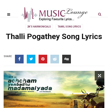
2K'S HARMONICALS
TAMIL SONG LYRICS
Thalli Pogathey Song Lyrics
SHARE