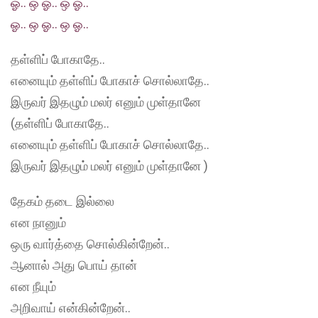
ஓ.. ஒ ஓ.. ஒ ஓ..
ஓ.. ஒ ஓ.. ஒ ஓ..
தள்ளிப் போகாதே..
எனையும் தள்ளிப் போகாச் சொல்லாதே..
இருவர் இதழும் மலர் எனும் முள்தானே
(தள்ளிப் போகாதே..
எனையும் தள்ளிப் போகாச் சொல்லாதே..
இருவர் இதழும் மலர் எனும் முள்தானே )
தேகம் தடை இல்லை
என நானும்
ஒரு வார்த்தை சொல்கின்றேன்..
ஆனால் அது பொய் தான்
என நீயும்
அறிவாய் என்கின்றேன்..