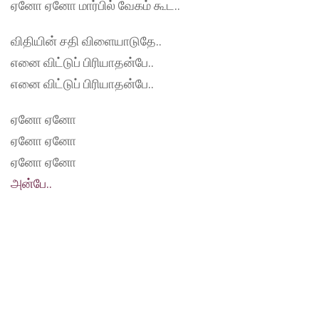
ஏனோ ஏனோ மார்பில் வேகம் கூட..
விதியின் சதி விளையாடுதே..
எனை விட்டுப் பிரியாதன்பே..
எனை விட்டுப் பிரியாதன்பே..
ஏனோ ஏனோ
ஏனோ ஏனோ
ஏனோ ஏனோ
அன்பே..