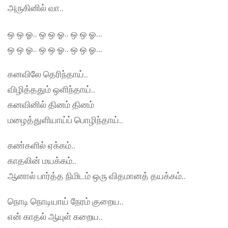
அருகினில் வா..
ஒ ஒ ஓ.. ஒ ஒ ஓ.. ஒ ஒ ஓ…
ஒ ஒ ஓ.. ஒ ஒ ஓ.. ஒ ஒ ஓ…
கனவிலே தெரிந்தாய்..
விழித்ததும் ஒளிந்தாய்..
கனவினில் தினம் தினம்
மழைத்துளியாய்ப் பொழிந்தாய்..
கண்களில் ஏக்கம்..
காதலின் மயக்கம்..
ஆனால் பார்த்த நிமிடம் ஒரு விதமானத் தயக்கம்..
நொடி நொடியாய் நேரம் குறைய..
என் காதல் ஆயுள் கறைய..