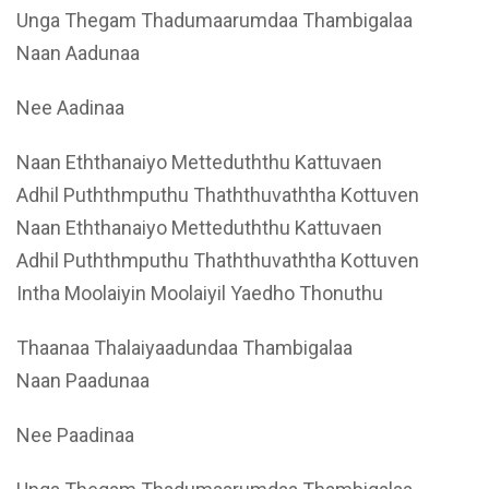
Unga Thegam Thadumaarumdaa Thambigalaa
Naan Aadunaa
Nee Aadinaa
Naan Eththanaiyo Metteduththu Kattuvaen
Adhil Puththmputhu Thaththuvaththa Kottuven
Naan Eththanaiyo Metteduththu Kattuvaen
Adhil Puththmputhu Thaththuvaththa Kottuven
Intha Moolaiyin Moolaiyil Yaedho Thonuthu
Thaanaa Thalaiyaadundaa Thambigalaa
Naan Paadunaa
Nee Paadinaa