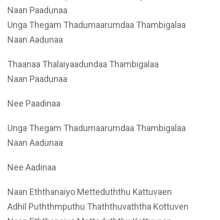
Naan Paadunaa
Unga Thegam Thadumaarumdaa Thambigalaa
Naan Aadunaa
Thaanaa Thalaiyaadundaa Thambigalaa
Naan Paadunaa
Nee Paadinaa
Unga Thegam Thadumaarumdaa Thambigalaa
Naan Aadunaa
Nee Aadinaa
Naan Eththanaiyo Metteduththu Kattuvaen
Adhil Puththmputhu Thaththuvaththa Kottuven