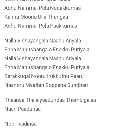
Adhu Nammai Pola Nadakkumaa
Kannu Moonu Ulla Thengaa
Adhu Nammai Pola Paakkumaa
Nalla Vishayangala Naadu Ariyala
Enna Manushangalo Enakku Puriyala
Nalla Vishayangala Naadu Ariyala
Enna Manushangalo Enakku Puriyala
Sarakkugal Nooru Irukkuthu Paaru
Naanoru Maathiri Soppana Sundhari
Thaanaa Thalaiyaadundaa Thambigalaa
Naan Paadunaa
Nee Paadinaa