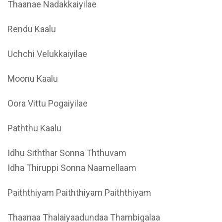
Thaanae Nadakkaiyilae
Rendu Kaalu
Uchchi Velukkaiyilae
Moonu Kaalu
Oora Vittu Pogaiyilae
Paththu Kaalu
Idhu Siththar Sonna Ththuvam
Idha Thiruppi Sonna Naamellaam
Paiththiyam Paiththiyam Paiththiyam
Thaanaa Thalaiyaadundaa Thambigalaa