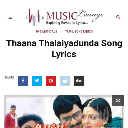
80'S MUSICALS
TAMIL SONG LYRICS
Thaana Thalaiyadunda Song
Lyrics
SHARE