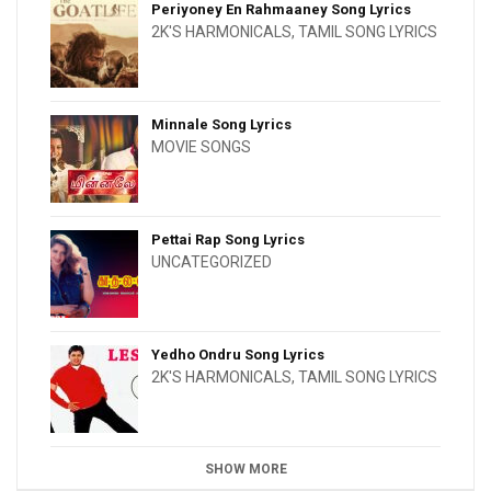
Periyoney En Rahmaaney Song Lyrics
2K'S HARMONICALS
,
TAMIL SONG LYRICS
Minnale Song Lyrics
MOVIE SONGS
Pettai Rap Song Lyrics
UNCATEGORIZED
Yedho Ondru Song Lyrics
2K'S HARMONICALS
,
TAMIL SONG LYRICS
SHOW MORE