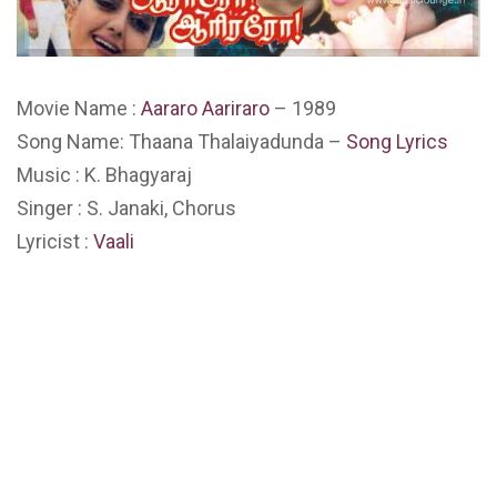
Movie Name :
Aararo Aariraro
– 1989
Song Name: Thaana Thalaiyadunda –
Song Lyrics
Music : K. Bhagyaraj
Singer : S. Janaki, Chorus
Lyricist :
Vaali