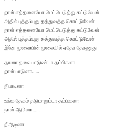
நான் எத்தனையோ மெட்டெடுத்து கட்டுவேன்
அதில் புத்தம்புது தத்துவத்த கொட்டுவேன்
நான் எத்தனையோ மெட்டெடுத்து கட்டுவேன்
அதில் புத்தம்புது தத்துவத்த கொட்டுவேன்
இந்த மூளையின் மூலையில் ஏதோ தோணுது
தானா தலையாடுண்டா தம்பிகளா
நான் பாடுனா……
நீ பாடினா
உங்க தேகம் தடுமாறும்டா தம்பிகளா
நான் ஆடுனா……
நீ ஆடினா