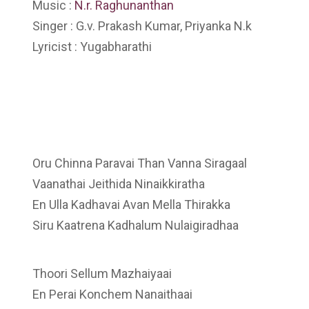
Music :
N.r. Raghunanthan
Singer : G.v. Prakash Kumar, Priyanka N.k
Lyricist : Yugabharathi
Oru Chinna Paravai Than Vanna Siragaal
Vaanathai Jeithida Ninaikkiratha
En Ulla Kadhavai Avan Mella Thirakka
Siru Kaatrena Kadhalum Nulaigiradhaa
Thoori Sellum Mazhaiyaai
En Perai Konchem Nanaithaai