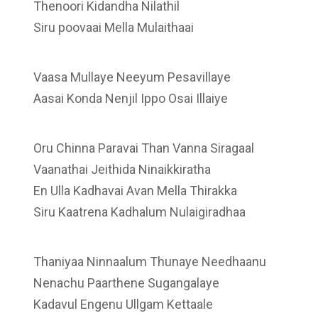
Thenoori Kidandha Nilathil
Siru poovaai Mella Mulaithaai
Vaasa Mullaye Neeyum Pesavillaye
Aasai Konda Nenjil Ippo Osai Illaiye
Oru Chinna Paravai Than Vanna Siragaal
Vaanathai Jeithida Ninaikkiratha
En Ulla Kadhavai Avan Mella Thirakka
Siru Kaatrena Kadhalum Nulaigiradhaa
Thaniyaa Ninnaalum Thunaye Needhaanu
Nenachu Paarthene Sugangalaye
Kadavul Engenu Ullgam Kettaale