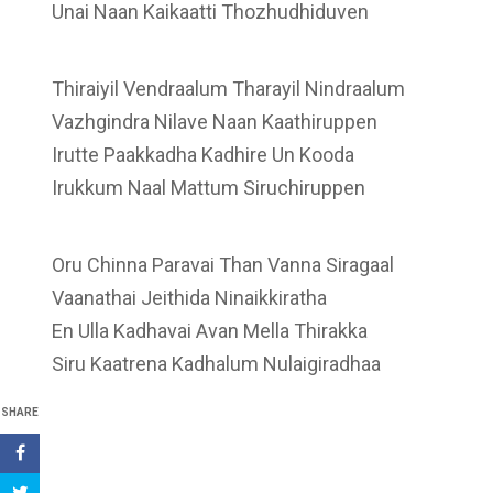
Unai Naan Kaikaatti Thozhudhiduven
Thiraiyil Vendraalum Tharayil Nindraalum
Vazhgindra Nilave Naan Kaathiruppen
Irutte Paakkadha Kadhire Un Kooda
Irukkum Naal Mattum Siruchiruppen
Oru Chinna Paravai Than Vanna Siragaal
Vaanathai Jeithida Ninaikkiratha
En Ulla Kadhavai Avan Mella Thirakka
Siru Kaatrena Kadhalum Nulaigiradhaa
SHARE