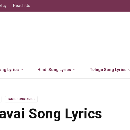
licy
Reach Us
ng Lyrics
Hindi Song Lyrics
Telugu Song Lyrics
TAMIL SONG LYRICS
avai Song Lyrics