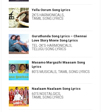
Yella Oorum Song Lyrics
2K'S HARMONICALS
,
TAMIL SONG LYRICS
Guruthunda Song Lyrics – Chennai
Love Story Movie Song Lyrics
TEL-2K’S-HARMONICALS
,
TELUGU SONG LYRICS
Masamo Margazhi Maasam Song
Lyrics
80'S MUSICALS
,
TAMIL SONG LYRICS
Naalaam Naalaam Song Lyrics
60'S NOSTALGICS
,
TAMIL SONG LYRICS