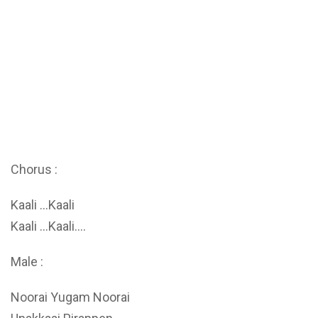
Chorus :
Kaali …Kaali
Kaali …Kaali….
Male :
Noorai Yugam Noorai