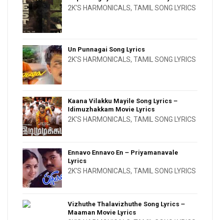
2K'S HARMONICALS
,
TAMIL SONG LYRICS
Un Punnagai Song Lyrics
2K'S HARMONICALS
,
TAMIL SONG LYRICS
Kaana Vilakku Mayile Song Lyrics –
Idimuzhakkam Movie Lyrics
2K'S HARMONICALS
,
TAMIL SONG LYRICS
Ennavo Ennavo En – Priyamanavale
Lyrics
2K'S HARMONICALS
,
TAMIL SONG LYRICS
Vizhuthe Thalavizhuthe Song Lyrics –
Maaman Movie Lyrics