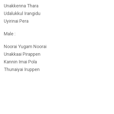
Unakkenna Thara
Udalukkul Irangidu
Uyirinai Pera
Male :
Noorai Yugam Noorai
Unakkaai Pirappen
Kannin Imai Pola
Thunaiyai Iruppen