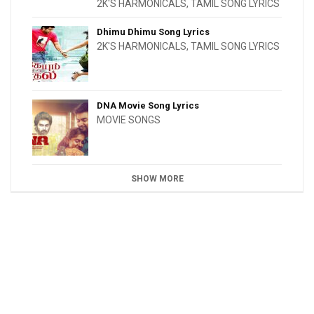
2K'S HARMONICALS
,
TAMIL SONG LYRICS
Dhimu Dhimu Song Lyrics
2K'S HARMONICALS
,
TAMIL SONG LYRICS
DNA Movie Song Lyrics
MOVIE SONGS
SHOW MORE