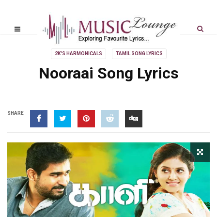
2K'S HARMONICALS
TAMIL SONG LYRICS
Nooraai Song Lyrics
SHARE