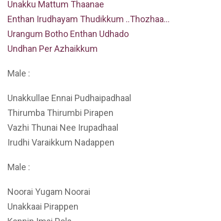
Unakku Mattum Thaanae
Enthan Irudhayam Thudikkum ..Thozhaa…
Urangum Botho Enthan Udhado
Undhan Per Azhaikkum
Male :
Unakkullae Ennai Pudhaipadhaal
Thirumba Thirumbi Pirapen
Vazhi Thunai Nee Irupadhaal
Irudhi Varaikkum Nadappen
Male :
Noorai Yugam Noorai
Unakkaai Pirappen