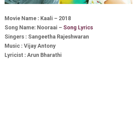
Movie Name : Kaali – 2018
Song Name: Nooraai
–
Song Lyrics
Singers : Sangeetha Rajeshwaran
Music : Vijay Antony
Lyricist : Arun Bharathi