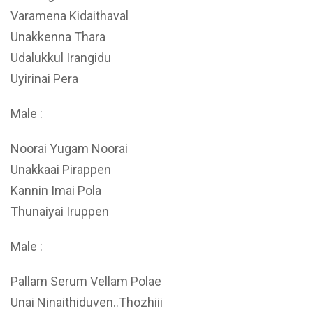
Varamena Kidaithaval
Unakkenna Thara
Udalukkul Irangidu
Uyirinai Pera
Male :
Noorai Yugam Noorai
Unakkaai Pirappen
Kannin Imai Pola
Thunaiyai Iruppen
Male :
Pallam Serum Vellam Polae
Unai Ninaithiduven..Thozhiii