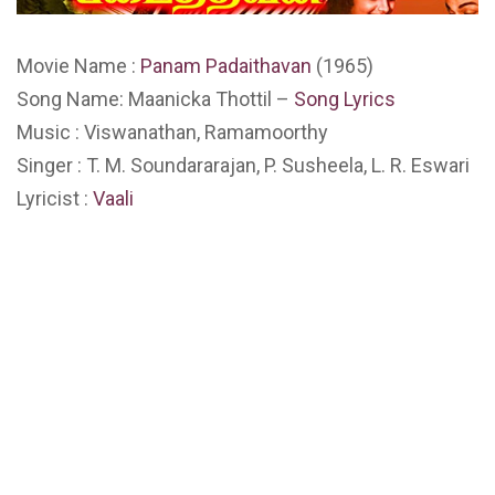
Movie Name :
Panam Padaithavan
(1965)
Song Name: Maanicka Thottil –
Song Lyrics
Music : Viswanathan, Ramamoorthy
Singer : T. M. Soundararajan, P. Susheela, L. R. Eswari
Lyricist :
Vaali