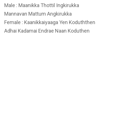
Male : Maanikka Thottil Ingkirukka
Mannavan Mattum Angkirukka
Female : Kaanikkaiyaaga Yen Koduththen
Adhai Kadamai Endrae Naan Koduthen