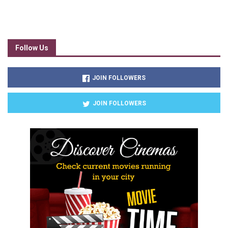
Follow Us
JOIN FOLLOWERS
JOIN FOLLOWERS