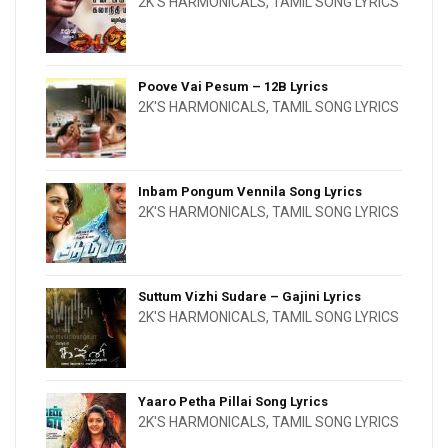
2K'S HARMONICALS
,
TAMIL SONG LYRICS
Poove Vai Pesum – 12B Lyrics
2K'S HARMONICALS
,
TAMIL SONG LYRICS
Inbam Pongum Vennila Song Lyrics
2K'S HARMONICALS
,
TAMIL SONG LYRICS
Suttum Vizhi Sudare – Gajini Lyrics
2K'S HARMONICALS
,
TAMIL SONG LYRICS
Yaaro Petha Pillai Song Lyrics
2K'S HARMONICALS
,
TAMIL SONG LYRICS