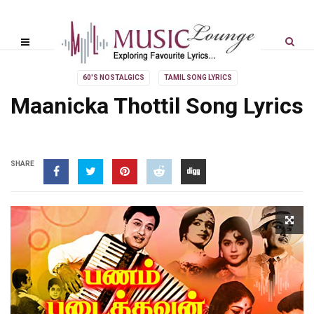
60'S NOSTALGICS
TAMIL SONG LYRICS
Maanicka Thottil Song Lyrics
SHARE