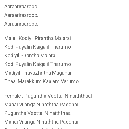
Aaraariraarooo…
Aaraariraarooo…
Aaraariraarooo…
Male : Kodiyil Pirantha Malarai
Kodi Puyalin Kaigalil Tharumo
Kodiyil Pirantha Malarai
Kodi Puyalin Kaigalil Tharumo
Madiyil Thavazhntha Maganai
Thaai Marakkum Kaalam Varumo
Female : Puguntha Veettai Ninaiththaal
Manai Vilanga Ninaththa Paedhai
Puguntha Veettai Ninaiththaal
Manai Vilanga Ninaththa Paedhai