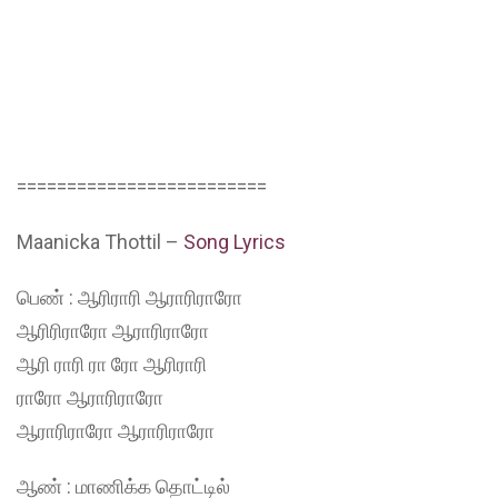
=========================
Maanicka Thottil –
Song Lyrics
பெண் : ஆரிராரி ஆராரிராரோ
ஆரிரிராரோ ஆராரிராரோ
ஆரி ராரி ரா ரோ ஆரிராரி
ராரோ ஆராரிராரோ
ஆராரிராரோ ஆராரிராரோ
ஆண் : மாணிக்க தொட்டில்