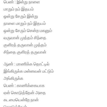
பெண் : இன்று நாளை
மாறும் நம் இதயம்
ஒன்று சேரும் இன்று
நாளை மாறும் நம் இதயம்
ஒன்று சேரும் சென்ற மகனும்
வருவான் முத்தம் சிந்தை
குளிரத் தருவான் முத்தம்
சிந்தை குளிரத் தருவான்
ஆண் : மாணிக்க தொட்டில்
இங்கிருக்க மன்னவன் மட்டும்
அங்கிருக்க
பெண் : காணிக்கையாக
ஏன் கொடுத்தேன் அதை
கடமையென்றே நான்
கொடுத்தேன்