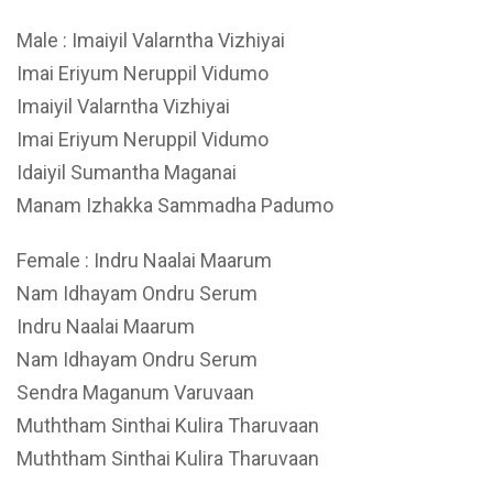
Male : Imaiyil Valarntha Vizhiyai
Imai Eriyum Neruppil Vidumo
Imaiyil Valarntha Vizhiyai
Imai Eriyum Neruppil Vidumo
Idaiyil Sumantha Maganai
Manam Izhakka Sammadha Padumo
Female : Indru Naalai Maarum
Nam Idhayam Ondru Serum
Indru Naalai Maarum
Nam Idhayam Ondru Serum
Sendra Maganum Varuvaan
Muththam Sinthai Kulira Tharuvaan
Muththam Sinthai Kulira Tharuvaan