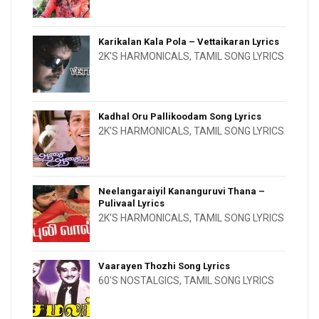
Karikalan Kala Pola – Vettaikaran Lyrics
2K'S HARMONICALS
,
TAMIL SONG LYRICS
Kadhal Oru Pallikoodam Song Lyrics
2K'S HARMONICALS
,
TAMIL SONG LYRICS
Neelangaraiyil Kananguruvi Thana –
Pulivaal Lyrics
2K'S HARMONICALS
,
TAMIL SONG LYRICS
Vaarayen Thozhi Song Lyrics
60'S NOSTALGICS
,
TAMIL SONG LYRICS