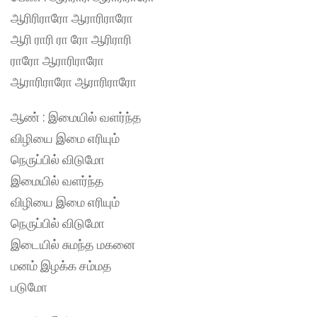
ஆரிரிராரோ ஆராரிராரோ
ஆரி ராரி ரா ரோ ஆரிராரி
ராரோ ஆராரிராரோ
ஆராரிராரோ ஆராரிராரோ
ஆண் : இமையில் வளர்ந்த
விழியை இமை எரியும்
நெருப்பில் விடுமோ
இமையில் வளர்ந்த
விழியை இமை எரியும்
நெருப்பில் விடுமோ
இடையில் சுமந்த மகனை
மனம் இழக்க சம்மத
படுமோ