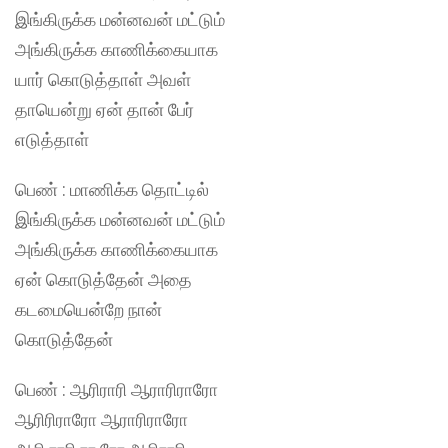
இங்கிருக்க மன்னவன் மட்டும்
அங்கிருக்க காணிக்கையாக
யார் கொடுத்தாள் அவள்
தாயென்று ஏன் தான் பேர்
எடுத்தாள்
பெண் : மாணிக்க தொட்டில்
இங்கிருக்க மன்னவன் மட்டும்
அங்கிருக்க காணிக்கையாக
ஏன் கொடுத்தேன் அதை
கடமையென்றே நான்
கொடுத்தேன்
பெண் : ஆரிராரி ஆராரிராரோ
ஆரிரிராரோ ஆராரிராரோ