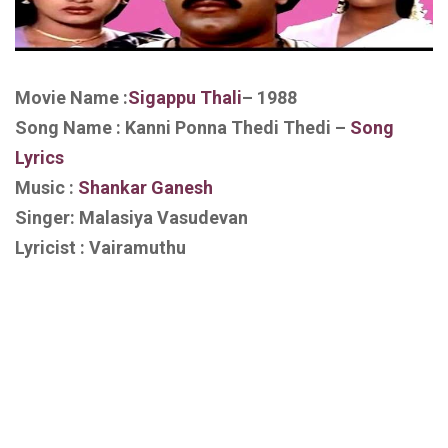
Movie Name :
Sigappu Thali
– 1988
Song Name : Kanni Ponna Thedi Thedi –
Song
Lyrics
Music :
Shankar Ganesh
Singer: Malasiya Vasudevan
Lyricist : Vairamuthu