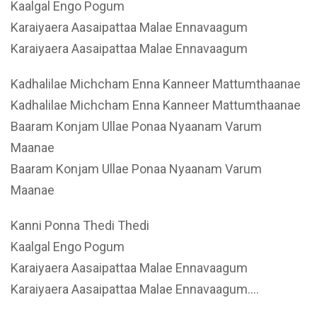
Kaalgal Engo Pogum
Karaiyaera Aasaipattaa Malae Ennavaagum
Karaiyaera Aasaipattaa Malae Ennavaagum
Kadhalilae Michcham Enna Kanneer Mattumthaanae
Kadhalilae Michcham Enna Kanneer Mattumthaanae
Baaram Konjam Ullae Ponaa Nyaanam Varum
Maanae
Baaram Konjam Ullae Ponaa Nyaanam Varum
Maanae
Kanni Ponna Thedi Thedi
Kaalgal Engo Pogum
Karaiyaera Aasaipattaa Malae Ennavaagum
Karaiyaera Aasaipattaa Malae Ennavaagum….