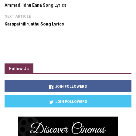
Ammadi Idhu Enna Song Lyrics
NEXT ARTICLE
Karppathilirunthu Song Lyrics
Follow Us
JOIN FOLLOWERS
JOIN FOLLOWERS