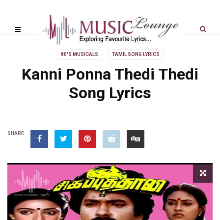
80'S MUSICALS
TAMIL SONG LYRICS
Kanni Ponna Thedi Thedi
Song Lyrics
SHARE