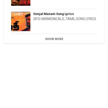
Oonjal Manam Song Lyrics
2K'S HARMONICALS
,
TAMIL SONG LYRICS
SHOW MORE