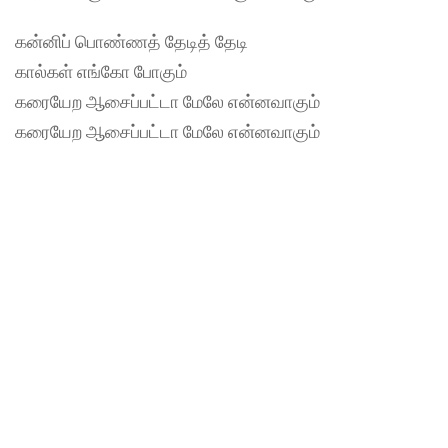
கன்னிப் பொண்ணத் தேடித் தேடி
கால்கள் எங்கோ போகும்
கரையேற ஆசைப்பட்டா மேலே என்னவாகும்
கரையேற ஆசைப்பட்டா மேலே என்னவாகும்