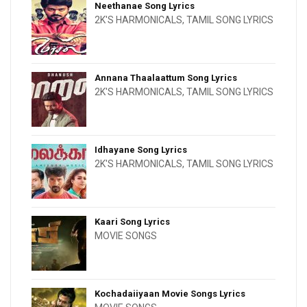
Neethanae Song Lyrics
2K'S HARMONICALS
,
TAMIL SONG LYRICS
Annana Thaalaattum Song Lyrics
2K'S HARMONICALS
,
TAMIL SONG LYRICS
Idhayane Song Lyrics
2K'S HARMONICALS
,
TAMIL SONG LYRICS
Kaari Song Lyrics
MOVIE SONGS
Kochadaiiyaan Movie Songs Lyrics