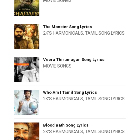
MOVIE SONGS
The Monster Song Lyrics
2K'S HARMONICALS
,
TAMIL SONG LYRICS
Veera Thirumagan Song Lyrics
MOVIE SONGS
Who Am I Tamil Song Lyrics
2K'S HARMONICALS
,
TAMIL SONG LYRICS
Blood Bath Song Lyrics
2K'S HARMONICALS
,
TAMIL SONG LYRICS