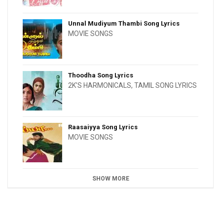
Unnal Mudiyum Thambi Song Lyrics
MOVIE SONGS
Thoodha Song Lyrics
2K'S HARMONICALS
,
TAMIL SONG LYRICS
Raasaiyya Song Lyrics
MOVIE SONGS
SHOW MORE