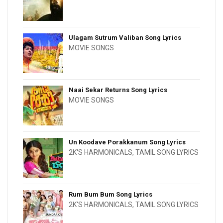
Ulagam Sutrum Valiban Song Lyrics
MOVIE SONGS
Naai Sekar Returns Song Lyrics
MOVIE SONGS
Un Koodave Porakkanum Song Lyrics
2K'S HARMONICALS
,
TAMIL SONG LYRICS
Rum Bum Bum Song Lyrics
2K'S HARMONICALS
,
TAMIL SONG LYRICS