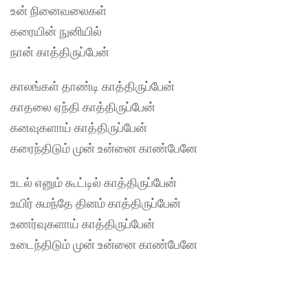
உன் நினைவலைகள்
கரையின் நுனியில்
நான் காத்திருப்பேன்
காலங்கள் தாண்டி காத்திருப்பேன்
காதலை ஏந்தி காத்திருப்பேன்
கனவுகளாய் காத்திருப்பேன்
கரைந்திடும் முன் உன்னை காண்பேனே
உடல் எனும் கூட்டில் காத்திருப்பேன்
உயிர் சுமந்தே தினம் காத்திருப்பேன்
உணர்வுகளாய் காத்திருப்பேன்
உடைந்திடும் முன் உன்னை காண்பேனே