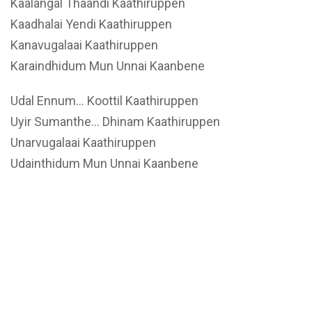
Kaalangal Thaandi Kaathiruppen
Kaadhalai Yendi Kaathiruppen
Kanavugalaai Kaathiruppen
Karaindhidum Mun Unnai Kaanbene
Udal Ennum… Koottil Kaathiruppen
Uyir Sumanthe… Dhinam Kaathiruppen
Unarvugalaai Kaathiruppen
Udainthidum Mun Unnai Kaanbene