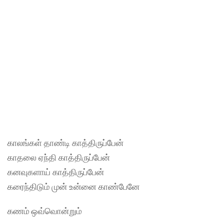
காலங்கள் தாண்டி காத்திருப்பேன்
காதலை ஏந்தி காத்திருப்பேன்
கனவுகளாய் காத்திருப்பேன்
கரைந்திடும் முன் உன்னை காண்பேனே
கணம் ஒவ்வொன்றும்