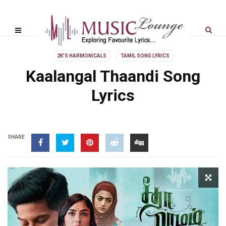
2K'S HARMONICALS
TAMIL SONG LYRICS
Kaalangal Thaandi Song
Lyrics
SHARE