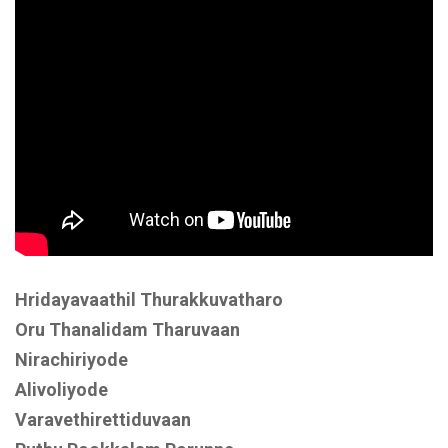
Hridayavaathil Thurakkuvatharo
Oru Thanalidam Tharuvaan
Nirachiriyode
Alivoliyode
Varavethirettiduvaan