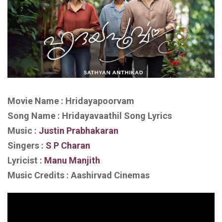
Movie Name : Hridayapoorvam
Song Name : Hridayavaathil Song Lyrics
Music :
Justin Prabhakaran
Singers :
S P Charan
Lyricist :
Manu Manjith
Music Credits : Aashirvad Cinemas