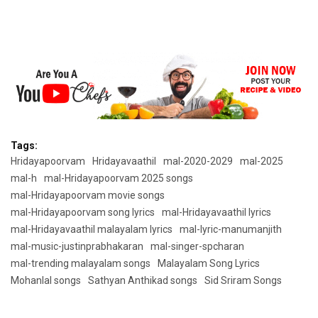
Tags:
Hridayapoorvam
Hridayavaathil
mal-2020-2029
mal-2025
mal-h
mal-Hridayapoorvam 2025 songs
mal-Hridayapoorvam movie songs
mal-Hridayapoorvam song lyrics
mal-Hridayavaathil lyrics
mal-Hridayavaathil malayalam lyrics
mal-lyric-manumanjith
mal-music-justinprabhakaran
mal-singer-spcharan
mal-trending malayalam songs
Malayalam Song Lyrics
Mohanlal songs
Sathyan Anthikad songs
Sid Sriram Songs