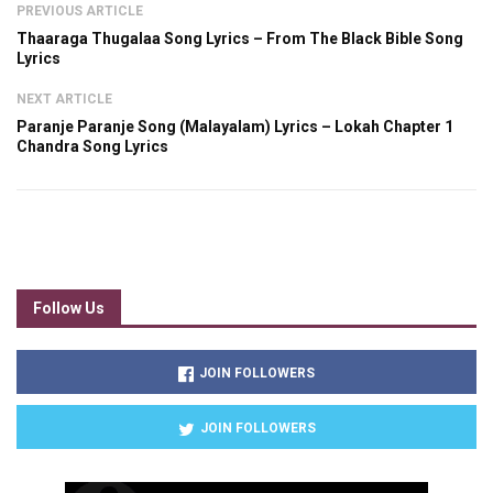
PREVIOUS ARTICLE
Thaaraga Thugalaa Song Lyrics – From The Black Bible Song
Lyrics
NEXT ARTICLE
Paranje Paranje Song (Malayalam) Lyrics – Lokah Chapter 1
Chandra Song Lyrics
Follow Us
JOIN FOLLOWERS
JOIN FOLLOWERS