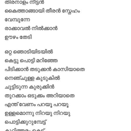
തിരനാളം നീട്ടൻ
കൈത്താങ്ങായി തീരൻ സ്നേഹം
വേമ്പുന്നേ
രാക്കാവൽ നിൽക്കാൻ
ഊഴം തേടി
ഒറ്റ ഞൊടിയിടയിൽ
കെട്ടു പൊട്ടി മറിഞ്ഞേ
പിടിക്കാൻ തടുക്കൻ കാസിയാതെ
നെഞ്ചുള്ള കുടുകിൽ
ചുട്ടിടുന്ന കുരുക്കിൻ
തുറക്കാം ഒടുക്കം അറിയാതെ
എന്ത് വേണം പറയൂ പറയൂ
ഉള്ളമൊന്നു നിറയു നിറയു
പൊട്ടിക്കുറുമ്പേട്ട്
കുറ്റിത്തരം കെട്ട്