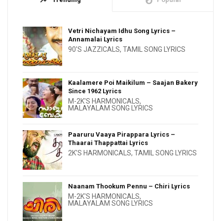
Vetri Nichayam Idhu Song Lyrics –
Annamalai Lyrics
90'S JAZZICALS
,
TAMIL SONG LYRICS
Kaalamere Poi Maikilum – Saajan Bakery
Since 1962 Lyrics
M-2K'S HARMONICALS
,
MALAYALAM SONG LYRICS
Paaruru Vaaya Pirappara Lyrics –
Thaarai Thappattai Lyrics
2K'S HARMONICALS
,
TAMIL SONG LYRICS
Naanam Thookum Pennu – Chiri Lyrics
M-2K'S HARMONICALS
,
MALAYALAM SONG LYRICS