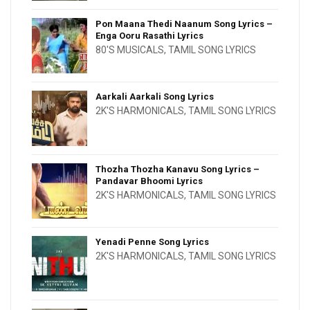
Pon Maana Thedi Naanum Song Lyrics –
Enga Ooru Rasathi Lyrics
80'S MUSICALS
,
TAMIL SONG LYRICS
Aarkali Aarkali Song Lyrics
2K'S HARMONICALS
,
TAMIL SONG LYRICS
Thozha Thozha Kanavu Song Lyrics –
Pandavar Bhoomi Lyrics
2K'S HARMONICALS
,
TAMIL SONG LYRICS
Yenadi Penne Song Lyrics
2K'S HARMONICALS
,
TAMIL SONG LYRICS