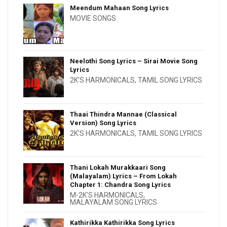
Meendum Mahaan Song Lyrics
MOVIE SONGS
Neelothi Song Lyrics – Sirai Movie Song
Lyrics
2K'S HARMONICALS
,
TAMIL SONG LYRICS
Thaai Thindra Mannae (Classical
Version) Song Lyrics
2K'S HARMONICALS
,
TAMIL SONG LYRICS
Thani Lokah Murakkaari Song
(Malayalam) Lyrics – From Lokah
Chapter 1: Chandra Song Lyrics
M-2K'S HARMONICALS
,
MALAYALAM SONG LYRICS
Kathirikka Kathirikka Song Lyrics