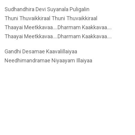
Sudhandhira Devi Suyanala Puligalin
Thuni Thuvaikkiraal Thuni Thuvaikkiraal
Thaayai Meetkkavaa….Dharmam Kaakkavaa….
Thaayai Meetkkavaa….Dharmam Kaakkavaa….
Gandhi Desamae Kaavalillaiyaa
Needhimandramae Niyaayam Illaiyaa