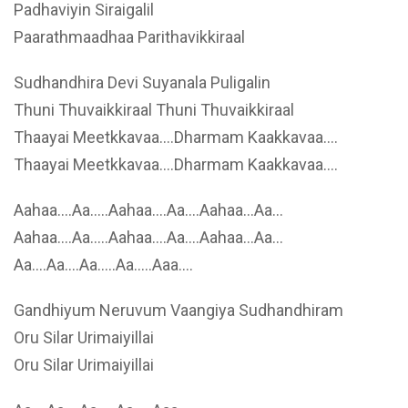
Padhaviyin Siraigalil
Paarathmaadhaa Parithavikkiraal
Sudhandhira Devi Suyanala Puligalin
Thuni Thuvaikkiraal Thuni Thuvaikkiraal
Thaayai Meetkkavaa….Dharmam Kaakkavaa….
Thaayai Meetkkavaa….Dharmam Kaakkavaa….
Aahaa….Aa…..Aahaa….Aa….Aahaa…Aa…
Aahaa….Aa…..Aahaa….Aa….Aahaa…Aa…
Aa….Aa….Aa…..Aa…..Aaa….
Gandhiyum Neruvum Vaangiya Sudhandhiram
Oru Silar Urimaiyillai
Oru Silar Urimaiyillai