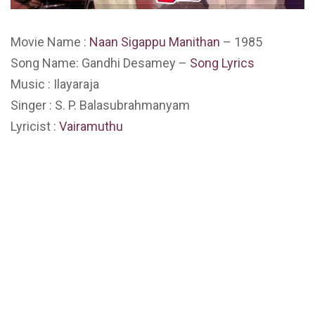
Movie Name :
Naan Sigappu Manithan
– 1985
Song Name: Gandhi Desamey –
Song Lyrics
Music : Ilayaraja
Singer : S. P. Balasubrahmanyam
Lyricist :
Vairamuthu