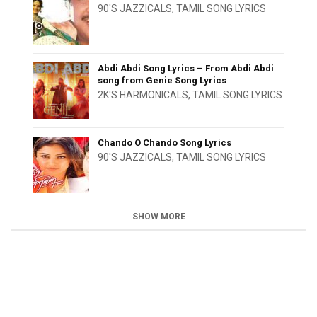
90'S JAZZICALS
,
TAMIL SONG LYRICS
Abdi Abdi Song Lyrics – From Abdi Abdi
song from Genie Song Lyrics
2K'S HARMONICALS
,
TAMIL SONG LYRICS
Chando O Chando Song Lyrics
90'S JAZZICALS
,
TAMIL SONG LYRICS
SHOW MORE