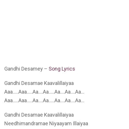
Gandhi Desamey –
Song Lyrics
Gandhi Desamae Kaavalillaiyaa
Aaa…..Aaa…..Aa….Aa…..Aa….Aa….Aa…
Aaa…..Aaa…..Aa….Aa…..Aa….Aa….Aa…
Gandhi Desamae Kaavalillaiyaa
Needhimandramae Niyaayam Illaiyaa