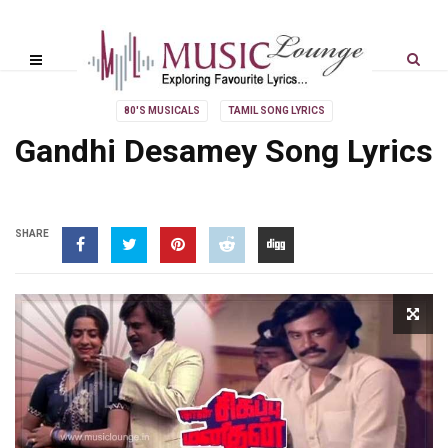
80'S MUSICALS
TAMIL SONG LYRICS
Gandhi Desamey Song Lyrics
SHARE