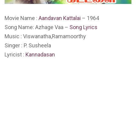
Movie Name :
Aandavan Kattalai
– 1964
Song Name: Azhage Vaa –
Song Lyrics
Music : Viswanatha,Ramamoorthy
Singer : P. Susheela
Lyricist :
Kannadasan