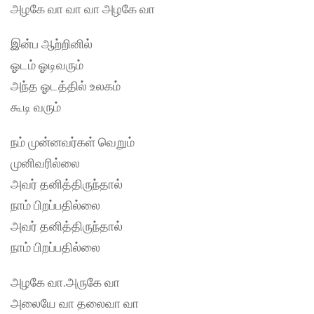
அழகே வா வா வா அழகே வா
இன்ப ஆற்றினில்
ஓடம் ஓடிவரும்
அந்த ஓடத்தில் உலகம்
கூடி வரும்
நம் முன்னவர்கள் வெறும்
முனிவரில்லை
அவர் தனித்திருந்தால்
நாம் பிறப்பதில்லை
அவர் தனித்திருந்தால்
நாம் பிறப்பதில்லை
அழகே வா.அருகே வா
அலையே வா தலைவா வா