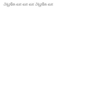
அழகே வா வா வா அழகே வா