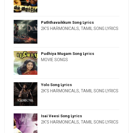
Paththavaikkum Song Lyrics
2K'S HARMONICALS
,
TAMIL SONG LYRICS
Pudhiya Mugam Song Lyrics
MOVIE SONGS
Yolo Song Lyrics
2K'S HARMONICALS
,
TAMIL SONG LYRICS
Isai Veesi Song Lyrics
2K'S HARMONICALS
,
TAMIL SONG LYRICS