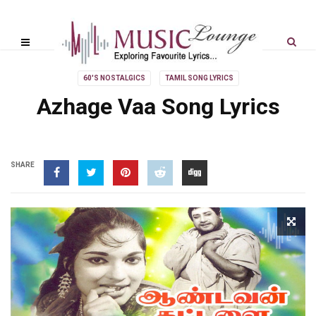
60'S NOSTALGICS
TAMIL SONG LYRICS
Azhage Vaa Song Lyrics
SHARE