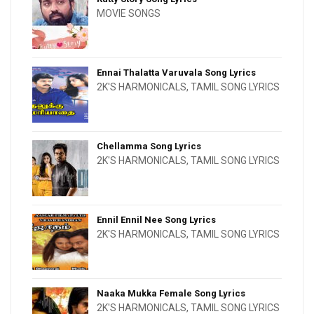
MOVIE SONGS
Ennai Thalatta Varuvala Song Lyrics
2K'S HARMONICALS
,
TAMIL SONG LYRICS
Chellamma Song Lyrics
2K'S HARMONICALS
,
TAMIL SONG LYRICS
Ennil Ennil Nee Song Lyrics
2K'S HARMONICALS
,
TAMIL SONG LYRICS
Naaka Mukka Female Song Lyrics
2K'S HARMONICALS
,
TAMIL SONG LYRICS