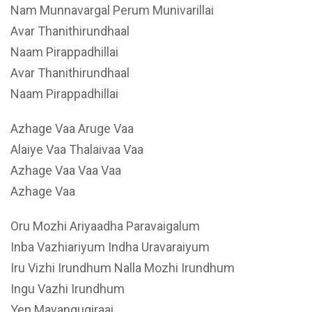
Nam Munnavargal Perum Munivarillai
Avar Thanithirundhaal
Naam Pirappadhillai
Avar Thanithirundhaal
Naam Pirappadhillai
Azhage Vaa Aruge Vaa
Alaiye Vaa Thalaivaa Vaa
Azhage Vaa Vaa Vaa
Azhage Vaa
Oru Mozhi Ariyaadha Paravaigalum
Inba Vazhiariyum Indha Uravaraiyum
Iru Vizhi Irundhum Nalla Mozhi Irundhum
Ingu Vazhi Irundhum
Yen Mayangugiraai