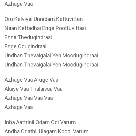
Azhage Vaa
Oru Kelviyai Unnidam Kettuvitten
Naan Kettadhai Enge Poottuvittaai
Enna Thedugindraai
Enge Odugindraai
Undhan Thevaigalai Yen Moodugindraai
Undhan Thevaigalai Yen Moodugindraai
Azhage Vaa Aruge Vaa
Alaiye Vaa Thalaivaa Vaa
Azhage Vaa Vaa Vaa
Azhage Vaa
Inba Aattrinil Odam Odi Varum
Andha Odathil Ulagam Koodi Varum